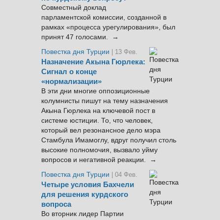
Совместный доклад
парламентской комиссии, созданной в
рамках «процесса урегулирования», был
принят 47 голосами. →
Повестка дня Турции
| 13 Фев.
Назначение Акына Гюрлека:
Сигнал о конце
«нормализации»
В эти дни многие оппозиционные
колумнисты пишут на тему назначения
Акына Гюрлека на ключевой пост в
системе юстиции. То, что человек,
который вел резонансное дело мэра
Стамбула Имамоглу, вдруг получил столь
высокие полномочия, вызвало уйму
вопросов и негативной реакции. →
Повестка дня Турции
| 04 Фев.
Четыре условия Бахчели
для решения курдского
вопроса
Во вторник лидер Партии