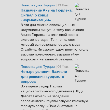
Повестка дня Турции
| 13 Фев.
Назначение Акына Гюрлека:
Сигнал о конце
«нормализации»
В эти дни многие оппозиционные
колумнисты пишут на тему назначения
Акына Гюрлека на ключевой пост в
системе юстиции. То, что человек,
который вел резонансное дело мэра
Стамбула Имамоглу, вдруг получил столь
высокие полномочия, вызвало уйму
вопросов и негативной реакции. →
Повестка дня Турции
| 04 Фев.
Четыре условия Бахчели
для решения курдского
вопроса
Во вторник лидер Партии
националистического движения (ПНД)
Девлет Бахчели на заседании
парламентской группы озвучил ключевую
формулировку: «Пока Анатолия не