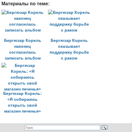
Материалы по теме:
Бергюзар Корель
Бергюзар Корель
наконец
оказывает
согласилась
поддержку борьбе
записать альбом
с раком
Бергюзар Корель:
«Я собираюсь
открыть свой
магазин печенья»