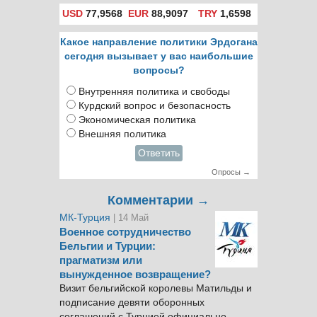
USD
77,9568
EUR
88,9097
TRY
1,6598
Какое направление политики Эрдогана
сегодня вызывает у вас наибольшие
вопросы?
Внутренняя политика и свободы
Курдский вопрос и безопасность
Экономическая политика
Внешняя политика
Ответить
Опросы →
Комментарии →
МК-Турция
| 14 Май
Военное сотрудничество
Бельгии и Турции:
прагматизм или
вынужденное возвращение?
Визит бельгийской королевы Матильды и
подписание девяти оборонных
соглашений с Турцией официально