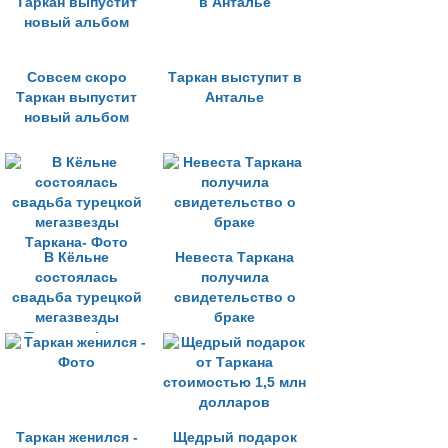
Совсем скоро
Таркан выступит в
Таркан выпустит
Анталье
новый альбом
В Кёльне
Невеста Таркана
состоялась
получила
свадьба турецкой
свидетельство о
мегазвезды
браке
Таркана- Фото
Таркан женился -
Щедрый подарок