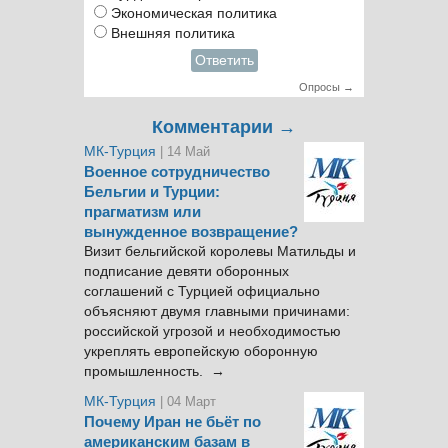
Экономическая политика
Внешняя политика
Ответить
Опросы →
Комментарии →
МК-Турция
| 14 Май
Военное сотрудничество
Бельгии и Турции:
прагматизм или
вынужденное возвращение?
Визит бельгийской королевы Матильды и
подписание девяти оборонных
соглашений с Турцией официально
объясняют двумя главными причинами:
российской угрозой и необходимостью
укреплять европейскую оборонную
промышленность. →
МК-Турция
| 04 Март
Почему Иран не бьёт по
американским базам в