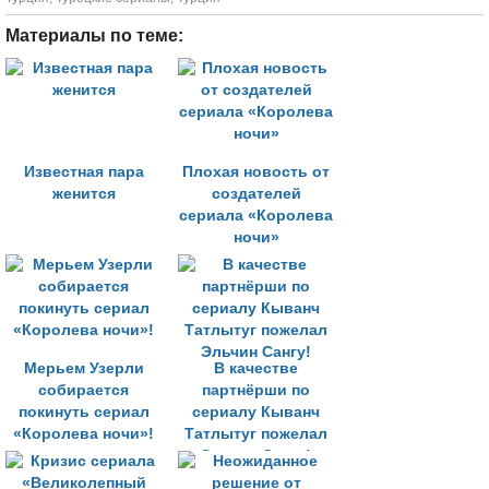
Материалы по теме:
Известная пара
Плохая новость от
женится
создателей
сериала «Королева
ночи»
Мерьем Узерли
В качестве
собирается
партнёрши по
покинуть сериал
сериалу Кыванч
«Королева ночи»!
Татлытуг пожелал
Эльчин Сангу!