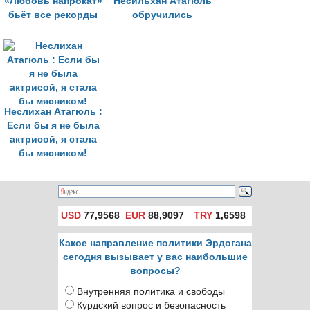
«Любовь напрокат»
Несильхан Атагюль
бьёт все рекорды
обручились
Неслихан Атагюль :
Если бы я не была
актрисой, я стала
бы мясником!
USD
77,9568
EUR
88,9097
TRY
1,6598
Какое направление политики Эрдогана
сегодня вызывает у вас наибольшие
вопросы?
Внутренняя политика и свободы
Курдский вопрос и безопасность