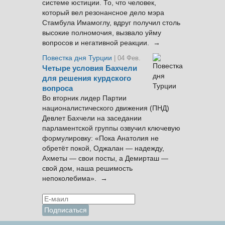
системе юстиции. То, что человек,
который вел резонансное дело мэра
Стамбула Имамоглу, вдруг получил столь
высокие полномочия, вызвало уйму
вопросов и негативной реакции. →
Повестка дня Турции
| 04 Фев.
Четыре условия Бахчели
для решения курдского
вопроса
Во вторник лидер Партии
националистического движения (ПНД)
Девлет Бахчели на заседании
парламентской группы озвучил ключевую
формулировку: «Пока Анатолия не
обретёт покой, Оджалан — надежду,
Ахметы — свои посты, а Демирташ —
свой дом, наша решимость
непоколебима». →