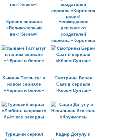
Кризис сериала
Неожиданное
«Великолепный
решение от
век: Кёсем»!
создателей
сериала «Королева
ночи»!
Кыванч Татлытуг в
Смотрины Берен
новом сериале
Саат в сериале
«Чёрное и белое»
«Кёсем Султан»
Турецкий сериал
Кадир Догулу и