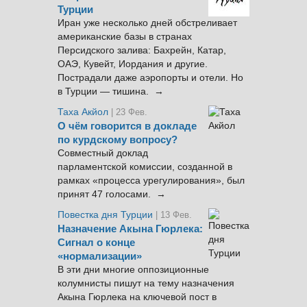
Турции
Иран уже несколько дней обстреливает
американские базы в странах
Персидского залива: Бахрейн, Катар,
ОАЭ, Кувейт, Иордания и другие.
Пострадали даже аэропорты и отели. Но
в Турции — тишина. →
Таха Акйол
| 23 Фев.
О чём говорится в докладе
по курдскому вопросу?
Совместный доклад
парламентской комиссии, созданной в
рамках «процесса урегулирования», был
принят 47 голосами. →
Повестка дня Турции
| 13 Фев.
Назначение Акына Гюрлека:
Сигнал о конце
«нормализации»
В эти дни многие оппозиционные
колумнисты пишут на тему назначения
Акына Гюрлека на ключевой пост в