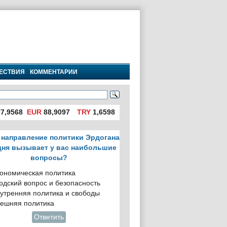
ЕСТВИЯ
КОММЕНТАРИИ
7,9568
EUR
88,9097
TRY
1,6598
 направление политики Эрдогана
дня вызывает у вас наибольшие
вопросы?
ономическая политика
рдский вопрос и безопасность
утренняя политика и свободы
ешняя политика
Ответить