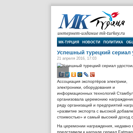
МК-Турция
МК-ТУРЦИЯ
НОВОСТИ
ПОЛИТИКА
ОБ
Успешный турецкий сериал 
21 апреля 2016, 17:03
←
Ассоциация экспортёров электрики,
электроники, оборудования и
информационных технологий Стамбул
организовала церемонию награждения
ряду организаций и предприятий нагр
«развитие экспорта с высокой добавл
стоимостью» и самый высокий доход о
На церемонии награждения, недавно 
представили к награде сериал Fatmag