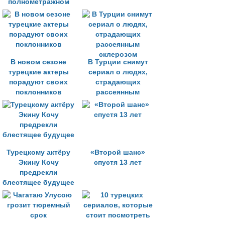
полнометражном
кино
В новом сезоне
В Турции снимут
турецкие актеры
сериал о людях,
порадуют своих
страдающих
поклонников
рассеянным
склерозом
Турецкому актёру
«Второй шанс»
Экину Кочу
спустя 13 лет
предрекли
блестящее будущее