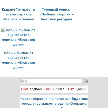
Кыванч Татлытуг в
Турецкий сериал
новом сериале
«Любовь напрокат»
«Чёрное и белое»
бьёт все рекорды
Новый фильм от
сценаристов
сериала «Братская
доля»
USD
77,9568
EUR
88,9097
TRY
1,6598
Какое направление политики Эрдогана
сегодня вызывает у вас наибольшие