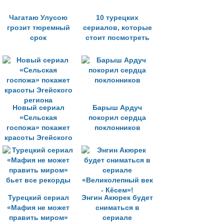
Чагатаю Улусою
10 турецких
грозит тюремный
сериалов, которые
срок
стоит посмотреть
Новый сериал
Барыш Ардуч
«Сельская
покорил сердца
госпожа» покажет
поклонников
красоты Эгейского
региона
Турецкий сериал
Энгин Акюрек будет
«Мафия не может
сниматься в
править миром»
сериале