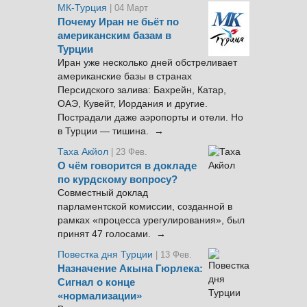
МК-Турция
| 04 Март
Почему Иран не бьёт по
американским базам в
Турции
Иран уже несколько дней обстреливает
американские базы в странах
Персидского залива: Бахрейн, Катар,
ОАЭ, Кувейт, Иордания и другие.
Пострадали даже аэропорты и отели. Но
в Турции — тишина. →
Таха Акйол
| 23 Фев.
О чём говорится в докладе
по курдскому вопросу?
Совместный доклад
парламентской комиссии, созданной в
рамках «процесса урегулирования», был
принят 47 голосами. →
Повестка дня Турции
| 13 Фев.
Назначение Акына Гюрлека:
Сигнал о конце
«нормализации»