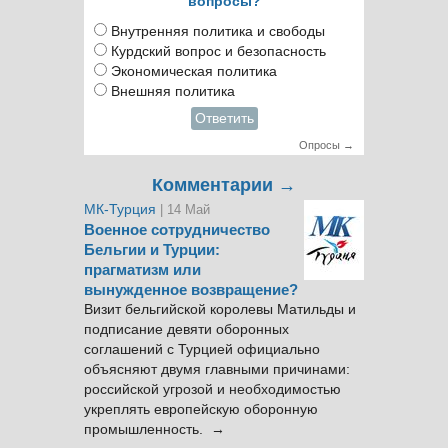
вопросы?
Внутренняя политика и свободы
Курдский вопрос и безопасность
Экономическая политика
Внешняя политика
Ответить
Опросы →
Комментарии →
МК-Турция
| 14 Май
Военное сотрудничество
Бельгии и Турции:
прагматизм или
вынужденное возвращение?
Визит бельгийской королевы Матильды и
подписание девяти оборонных
соглашений с Турцией официально
объясняют двумя главными причинами:
российской угрозой и необходимостью
укреплять европейскую оборонную
промышленность. →