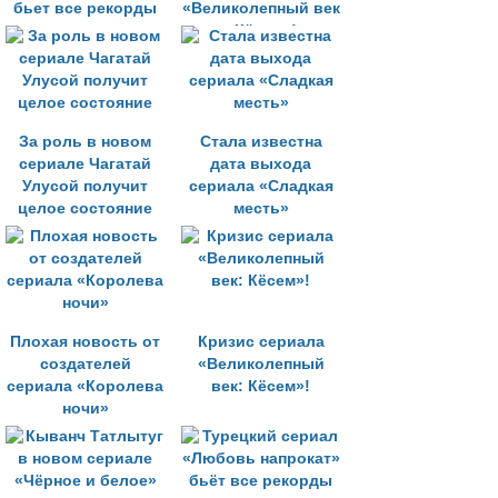
бьет все рекорды
«Великолепный век
- Кёсем»!
За роль в новом
Стала известна
сериале Чагатай
дата выхода
Улусой получит
сериала «Сладкая
целое состояние
месть»
Плохая новость от
Кризис сериала
создателей
«Великолепный
сериала «Королева
век: Кёсем»!
ночи»