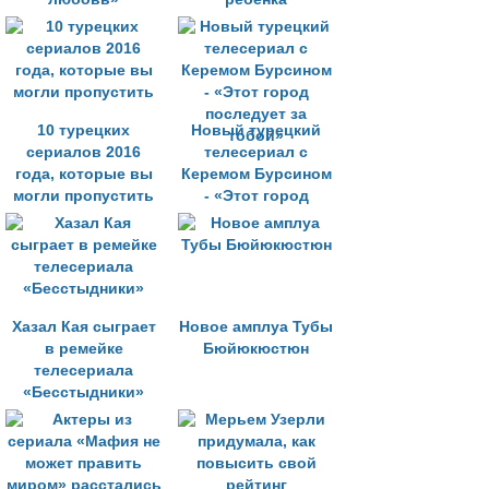
10 турецких
Новый турецкий
сериалов 2016
телесериал с
года, которые вы
Керемом Бурсином
могли пропустить
- «Этот город
последует за
тобой»
Хазал Кая сыграет
Новое амплуа Тубы
в ремейке
Бюйюкюстюн
телесериала
«Бесстыдники»