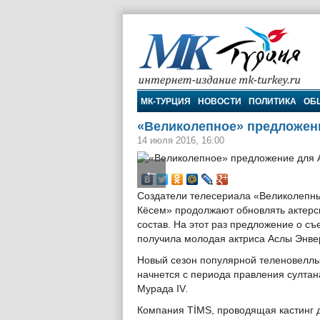
МК-Турция
МК-ТУРЦИЯ
НОВОСТИ
ПОЛИТИКА
ОБ
«Великолепное» предложен
14 июля 2016, 16:00
←
Создатели телесериала «Великолепны
Кёсем» продолжают обновлять актерс
состав. На этот раз предложение о съ
получила молодая актриса Аслы Энве
Новый сезон популярной теленовелл
начнется с периода правления султан
Мурада IV.
Компания TİMS, проводящая кастинг д