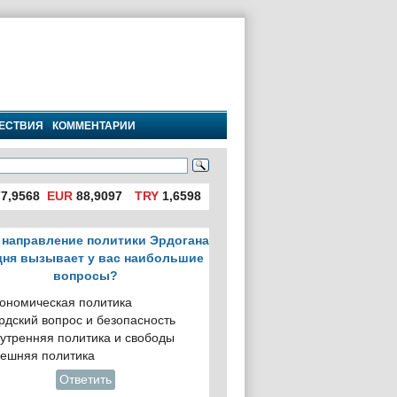
ЕСТВИЯ
КОММЕНТАРИИ
7,9568
EUR
88,9097
TRY
1,6598
 направление политики Эрдогана
дня вызывает у вас наибольшие
вопросы?
ономическая политика
рдский вопрос и безопасность
утренняя политика и свободы
ешняя политика
Ответить