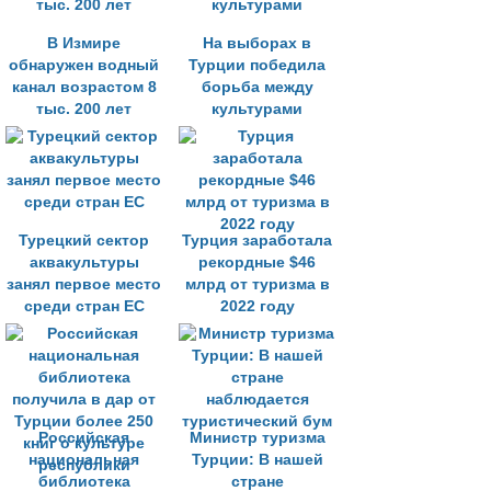
В Измире
На выборах в
обнаружен водный
Турции победила
канал возрастом 8
борьба между
тыс. 200 лет
культурами
Турецкий сектор
Турция заработала
аквакультуры
рекордные $46
занял первое место
млрд от туризма в
среди стран ЕС
2022 году
Российская
Министр туризма
национальная
Турции: В нашей
библиотека
стране