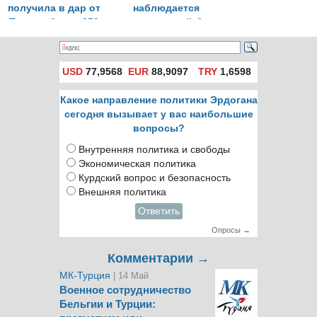
получила в дар от
наблюдается
Турции более 250
туристический бум
книг о культуре
республики
USD
77,9568
EUR
88,9097
TRY
1,6598
Какое направление политики Эрдогана
сегодня вызывает у вас наибольшие
вопросы?
Внутренняя политика и свободы
Экономическая политика
Курдский вопрос и безопасность
Внешняя политика
Ответить
Опросы →
Комментарии →
МК-Турция
| 14 Май
Военное сотрудничество
Бельгии и Турции: