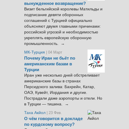
вынужденное возвращение?
Визит бельгийской королевы Матильды и
подписание девяти оборонных
соглашений с Турцией официально
объясняют двумя главными причинами:
российской угрозой и необходимостью
укреплять европейскую оборонную
промышленность. →
МК-Турция
| 04 Март
Почему Иран не бьёт по
американским базам в
Турции
Иран уже несколько дней обстреливает
американские базы в странах
Персидского залива: Бахрейн, Катар,
ОАЭ, Кувейт, Иордания и другие.
Пострадали даже аэропорты и отели. Но
в Турции — тишина. →
Таха Акйол
| 23 Фев.
О чём говорится в докладе
по курдскому вопросу?