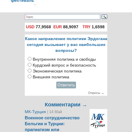
фестиваль
мистической
музыки
USD
77,9568
EUR
88,9097
TRY
1,6598
Какое направление политики Эрдогана
сегодня вызывает у вас наибольшие
вопросы?
Внутренняя политика и свободы
Курдский вопрос и безопасность
Экономическая политика
Внешняя политика
Ответить
Опросы →
Комментарии →
МК-Турция
| 14 Май
Военное сотрудничество
Бельгии и Турции:
прагматизм или