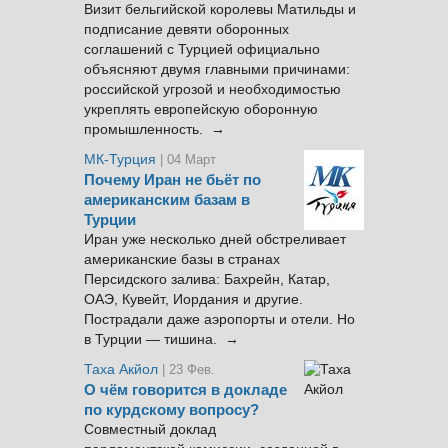
Визит бельгийской королевы Матильды и
подписание девяти оборонных
соглашений с Турцией официально
объясняют двумя главными причинами:
российской угрозой и необходимостью
укреплять европейскую оборонную
промышленность. →
МК-Турция
| 04 Март
Почему Иран не бьёт по
американским базам в
Турции
Иран уже несколько дней обстреливает
американские базы в странах
Персидского залива: Бахрейн, Катар,
ОАЭ, Кувейт, Иордания и другие.
Пострадали даже аэропорты и отели. Но
в Турции — тишина. →
Таха Акйол
| 23 Фев.
О чём говорится в докладе
по курдскому вопросу?
Совместный доклад