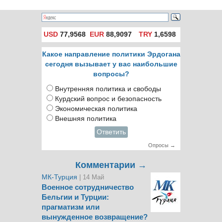
USD
77,9568
EUR
88,9097
TRY
1,6598
Какое направление политики Эрдогана
сегодня вызывает у вас наибольшие
вопросы?
Внутренняя политика и свободы
Курдский вопрос и безопасность
Экономическая политика
Внешняя политика
Ответить
Опросы →
Комментарии →
МК-Турция
| 14 Май
Военное сотрудничество
Бельгии и Турции:
прагматизм или
вынужденное возвращение?