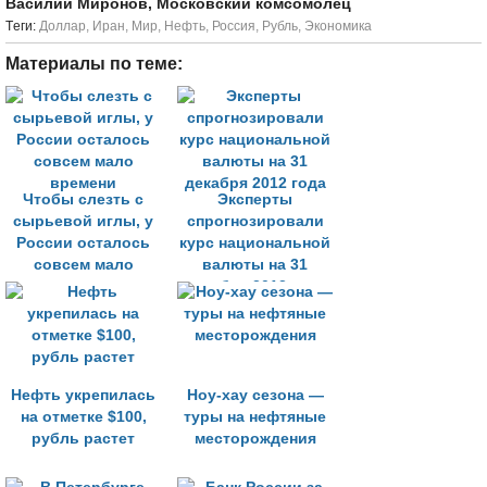
Василий Миронов, Московский комсомолец
Tеги:
Доллар
,
Иран
,
Мир
,
Нефть
,
Россия
,
Рубль
,
Экономика
Материалы по теме:
Чтобы слезть с
Эксперты
сырьевой иглы, у
спрогнозировали
России осталось
курс национальной
совсем мало
валюты на 31
времени
декабря 2012 года
Нефть укрепилась
Ноу-хау сезона —
на отметке $100,
туры на нефтяные
рубль растет
месторождения