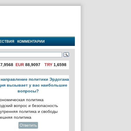
ЕСТВИЯ
КОММЕНТАРИИ
7,9568
EUR
88,9097
TRY
1,6598
 направление политики Эрдогана
дня вызывает у вас наибольшие
вопросы?
ономическая политика
рдский вопрос и безопасность
утренняя политика и свободы
ешняя политика
Ответить