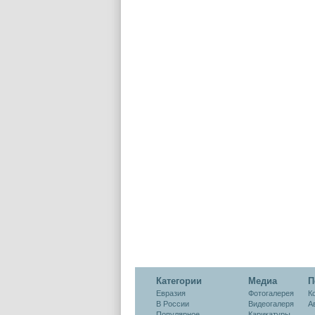
Категории
Медиа
П
Евразия
Фотогалерея
К
В России
Видеогалеря
А
Популярное
Карикатуры