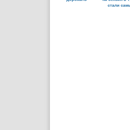
стали сам
высокими в