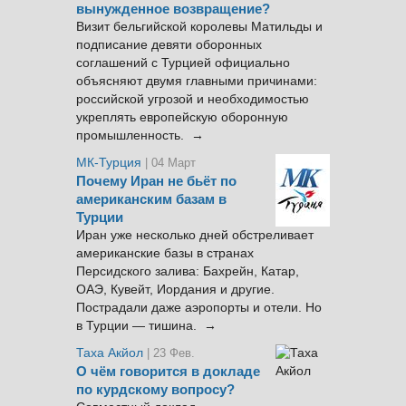
вынужденное возвращение?
Визит бельгийской королевы Матильды и
подписание девяти оборонных
соглашений с Турцией официально
объясняют двумя главными причинами:
российской угрозой и необходимостью
укреплять европейскую оборонную
промышленность. →
МК-Турция
| 04 Март
Почему Иран не бьёт по
американским базам в
Турции
Иран уже несколько дней обстреливает
американские базы в странах
Персидского залива: Бахрейн, Катар,
ОАЭ, Кувейт, Иордания и другие.
Пострадали даже аэропорты и отели. Но
в Турции — тишина. →
Таха Акйол
| 23 Фев.
О чём говорится в докладе
по курдскому вопросу?