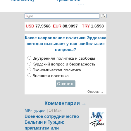
полетов и
превысило 100
пассажиров
миллионов человек
USD
77,9568
EUR
88,9097
TRY
1,6598
Какое направление политики Эрдогана
сегодня вызывает у вас наибольшие
вопросы?
Внутренняя политика и свободы
Курдский вопрос и безопасность
Экономическая политика
Внешняя политика
Ответить
Опросы →
Комментарии →
МК-Турция
| 14 Май
Военное сотрудничество
Бельгии и Турции:
прагматизм или