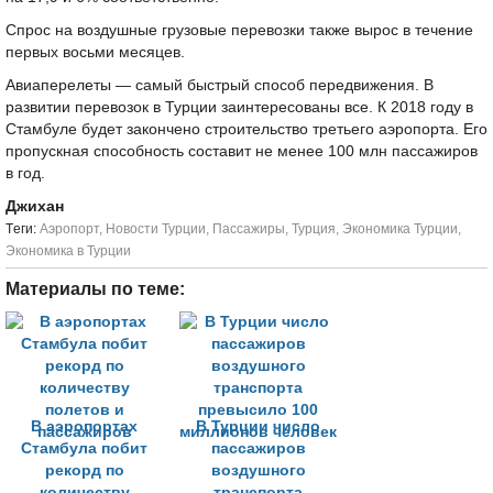
Спрос на воздушные грузовые перевозки также вырос в течение
первых восьми месяцев.
Авиаперелеты — самый быстрый способ передвижения. В
развитии перевозок в Турции заинтересованы все. К 2018 году в
Стамбуле будет закончено строительство третьего аэропорта. Его
пропускная способность составит не менее 100 млн пассажиров
в год.
Джихан
Tеги:
Аэропорт
,
Новости Турции
,
Пассажиры
,
Турция
,
Экономика Турции
,
Экономика в Турции
Материалы по теме:
В аэропортах
В Турции число
Стамбула побит
пассажиров
рекорд по
воздушного
количеству
транспорта