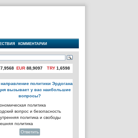
ЕСТВИЯ
КОММЕНТАРИИ
7,9568
EUR
88,9097
TRY
1,6598
 направление политики Эрдогана
дня вызывает у вас наибольшие
вопросы?
ономическая политика
рдский вопрос и безопасность
утренняя политика и свободы
ешняя политика
Ответить