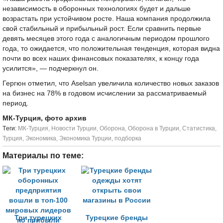
независимость в оборонных технологиях будет и дальше
возрастать при устойчивом росте. Наша компания продолжила
свой стабильный и прибыльный рост. Если сравнить первые
девять месяцев этого года с аналогичным периодом прошлого
года, то ожидается, что положительная тенденция, которая видна
почти во всех наших финансовых показателях, к концу года
усилится», — подчеркнул он.
Гергюн отметил, что Aselsan увеличила количество новых заказов
на бизнес на 78% в годовом исчислении за рассматриваемый
период.
МК-Турция, фото архив
Tеги:
МК-Турция
,
Новости Турции
,
Оборона
,
Оборона в Турции
,
Статистика
,
Турция
,
Экономика
,
Экономика Турции
,
подборка
Материалы по теме:
Три турецких
Турецкие бренды