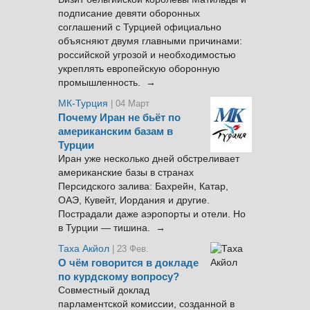
подписание девяти оборонных
соглашений с Турцией официально
объясняют двумя главными причинами:
российской угрозой и необходимостью
укреплять европейскую оборонную
промышленность. →
МК-Турция
| 04 Март
Почему Иран не бьёт по
американским базам в
Турции
Иран уже несколько дней обстреливает
американские базы в странах
Персидского залива: Бахрейн, Катар,
ОАЭ, Кувейт, Иордания и другие.
Пострадали даже аэропорты и отели. Но
в Турции — тишина. →
Таха Акйол
| 23 Фев.
О чём говорится в докладе
по курдскому вопросу?
Совместный доклад
парламентской комиссии, созданной в