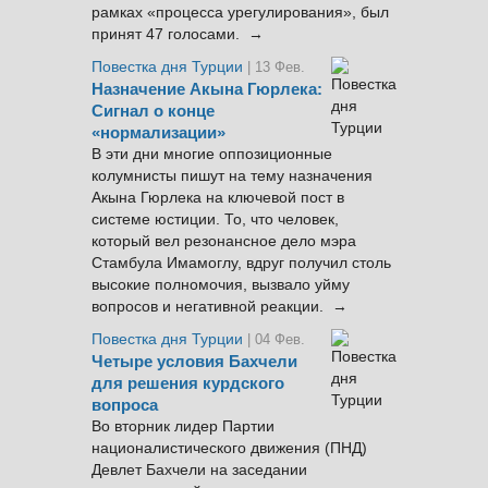
рамках «процесса урегулирования», был
принят 47 голосами. →
Повестка дня Турции
| 13 Фев.
Назначение Акына Гюрлека:
Сигнал о конце
«нормализации»
В эти дни многие оппозиционные
колумнисты пишут на тему назначения
Акына Гюрлека на ключевой пост в
системе юстиции. То, что человек,
который вел резонансное дело мэра
Стамбула Имамоглу, вдруг получил столь
высокие полномочия, вызвало уйму
вопросов и негативной реакции. →
Повестка дня Турции
| 04 Фев.
Четыре условия Бахчели
для решения курдского
вопроса
Во вторник лидер Партии
националистического движения (ПНД)
Девлет Бахчели на заседании