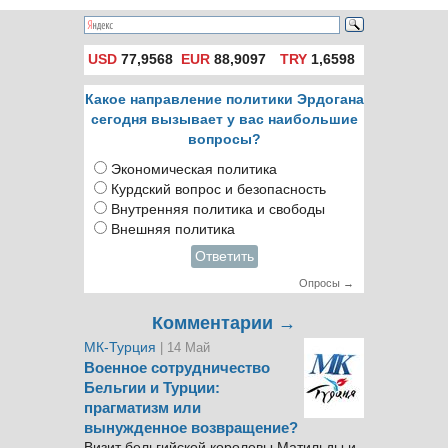
USD
77,9568
EUR
88,9097
TRY
1,6598
Какое направление политики Эрдогана
сегодня вызывает у вас наибольшие
вопросы?
Экономическая политика
Курдский вопрос и безопасность
Внутренняя политика и свободы
Внешняя политика
Ответить
Опросы →
Комментарии →
МК-Турция
| 14 Май
Военное сотрудничество
Бельгии и Турции:
прагматизм или
вынужденное возвращение?
Визит бельгийской королевы Матильды и