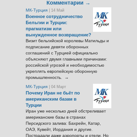
Комментарии →
МК-Турция
| 14 Май
Военное сотрудничество
Бельгии и Турции:
прагматизм или
вынужденное возвращение?
Визит бельгийской королевы Матильды и
подписание девяти оборонных
соглашений с Турцией официально
объясняют двумя главными причинами:
российской угрозой и необходимостью
укреплять европейскую оборонную
промышленность. →
МК-Турция
| 04 Март
Почему Иран не бьёт по
американским базам в
Турции
Иран уже несколько дней обстреливает
американские базы в странах
Персидского залива: Бахрейн, Катар,
ОАЭ, Кувейт, Иордания и другие.
Пострадали даже аэропорты и отели. Но