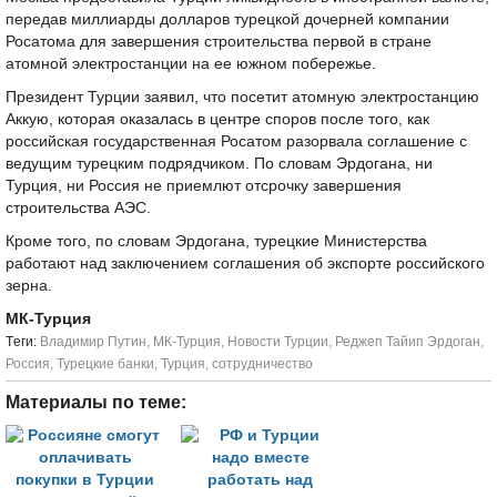
передав миллиарды долларов турецкой дочерней компании
Росатома для завершения строительства первой в стране
атомной электростанции на ее южном побережье.
Президент Турции заявил, что посетит атомную электростанцию
Аккую, которая оказалась в центре споров после того, как
российская государственная Росатом разорвала соглашение с
ведущим турецким подрядчиком. По словам Эрдогана, ни
Турция, ни Россия не приемлют отсрочку завершения
строительства АЭС.
Кроме того, по словам Эрдогана, турецкие Министерства
работают над заключением соглашения об экспорте российского
зерна.
МК-Турция
Tеги:
Владимир Путин
,
МК-Турция
,
Новости Турции
,
Реджеп Тайип Эрдоган
,
Россия
,
Турецкие банки
,
Турция
,
сотрудничество
Материалы по теме: