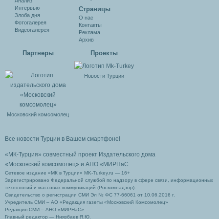
Анализ
Интервью
Cтраницы
Злоба дня
О нас
Фотогалерея
Контакты
Видеогалерея
Реклама
Архив
Партнеры
Проекты
Новости Турции
Московский комсомолец
Все новости Турции в Вашем смартфоне!
«МК-Турция» совместный проект Издательского дома
«Московский комсомолец»
и АНО «МИРНаС
Сетевое издание «МК в Турции» MK-Turkey.ru — 16+
Зарегистрировано Федеральной службой по надзору в сфере связи, информационных
технологий и массовых коммуникаций (Роскомнадзор).
Свидетельство о регистрации СМИ Эл № ФС 77-66061 от 10.06.2016 г.
Учредитель СМИ – АО «Редакция газеты «Московский Комсомолец»
Редакция СМИ – АНО «МИРНаС»
Главный редактор — Ниязбаев Я.Ю.