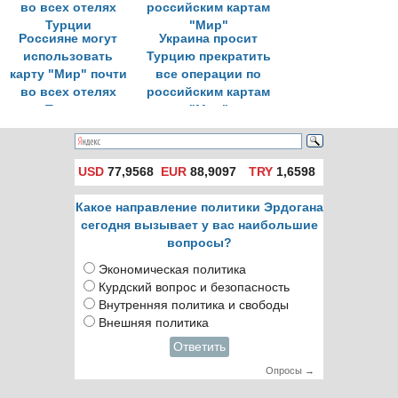
Россияне могут
Украина просит
использовать
Турцию прекратить
карту "Мир" почти
все операции по
во всех отелях
российским картам
Турции
"Мир"
USD
77,9568
EUR
88,9097
TRY
1,6598
Какое направление политики Эрдогана
сегодня вызывает у вас наибольшие
вопросы?
Экономическая политика
Курдский вопрос и безопасность
Внутренняя политика и свободы
Внешняя политика
Ответить
Опросы →