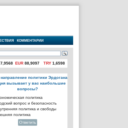
ЕСТВИЯ
КОММЕНТАРИИ
7,9568
EUR
88,9097
TRY
1,6598
 направление политики Эрдогана
дня вызывает у вас наибольшие
вопросы?
ономическая политика
рдский вопрос и безопасность
утренняя политика и свободы
ешняя политика
Ответить