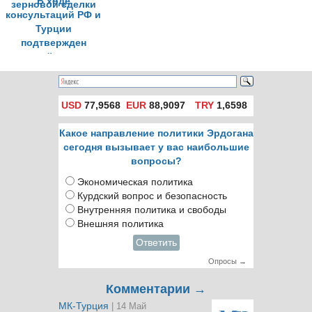
В ходе
консультаций РФ и
Турции
подтвержден
пакетный характер
зерновой сделки
USD
77,9568
EUR
88,9097
TRY
1,6598
Какое направление политики Эрдогана
сегодня вызывает у вас наибольшие
вопросы?
Экономическая политика
Курдский вопрос и безопасность
Внутренняя политика и свободы
Внешняя политика
Ответить
Опросы →
Комментарии →
МК-Турция
| 14 Май