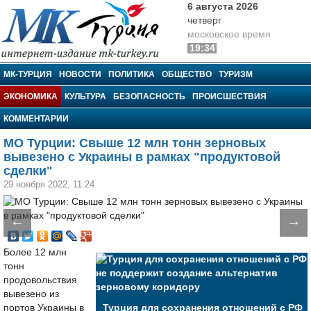
6 августа 2026
четверг
московское время
19:34
МК-Турция
МК-ТУРЦИЯ
НОВОСТИ
ПОЛИТИКА
ОБЩЕСТВО
ТУРИЗМ
ЭКОНОМИКА
КУЛЬТУРА
БЕЗОПАСНОСТЬ
ПРОИСШЕСТВИЯ
КОММЕНТАРИИ
МО Турции: Свыше 12 млн тонн зерновых
вывезено с Украины в рамках "продуктовой
сделки"
29 ноября 2022, 11:24
←
→
Более 12 млн
тонн
продовольствия
вывезено из
портов Украины в
Турция для сохранения отношений с РФ