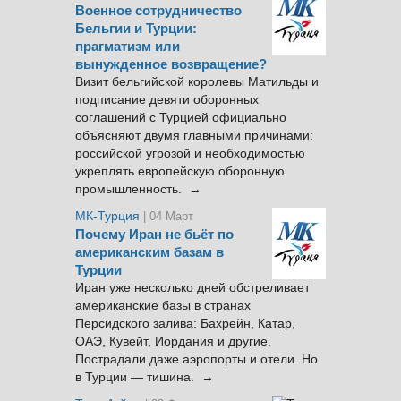
Военное сотрудничество
Бельгии и Турции:
прагматизм или
вынужденное возвращение?
Визит бельгийской королевы Матильды и
подписание девяти оборонных
соглашений с Турцией официально
объясняют двумя главными причинами:
российской угрозой и необходимостью
укреплять европейскую оборонную
промышленность. →
МК-Турция
| 04 Март
Почему Иран не бьёт по
американским базам в
Турции
Иран уже несколько дней обстреливает
американские базы в странах
Персидского залива: Бахрейн, Катар,
ОАЭ, Кувейт, Иордания и другие.
Пострадали даже аэропорты и отели. Но
в Турции — тишина. →