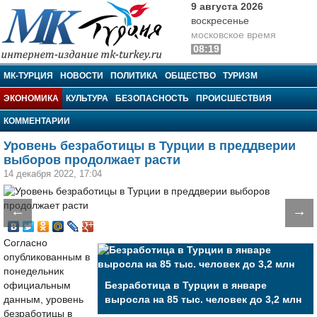
9 августа 2026
воскресенье
московское время
08:19
МК-Турция
МК-ТУРЦИЯ
НОВОСТИ
ПОЛИТИКА
ОБЩЕСТВО
ТУРИЗМ
ЭКОНОМИКА
КУЛЬТУРА
БЕЗОПАСНОСТЬ
ПРОИСШЕСТВИЯ
КОММЕНТАРИИ
Уровень безработицы в Турции в преддверии
выборов продолжает расти
14 декабря 2022, 17:04
←
→
Согласно
опубликованным в
понедельник
официальным
Безработица в Турции в январе
данным, уровень
выросла на 85 тыс. человек до 3,2 млн
безработицы в