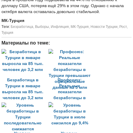
доллару США, потеряв ещё 29% в этом году. Однако с начала
октября валюта оставалась довольно стабильной.
МК-Турция
Tеги:
Безработица
,
Выборы
,
Инфляция
,
МК-Турция
,
Новости Турции
,
Рост
,
Турция
Материалы по теме:
Безработица в
Профсоюз:
Турции в январе
Реальные
выросла на 85 тыс.
показатели
человек до 3,2 млн
безработицы в
Турции превышают
официальные
данные на 5 млн