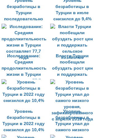
Уровень
Уровень
безработицы в
безработицы в
Турции
Турции в июле
последовательно
снизился до 9,4%
снижается
Исследование:
Власти Турции
Средняя
пообещали
продолжительность
обуздать рост цен
жизни в Турции
и поддержать
составляет 77,7
сельское
года
хозяйство
Уровень
Уровень
безработицы в
безработицы в
Турции в 2022 году
Турции упал до
снизился до 10,4%
самого низкого
уровня,