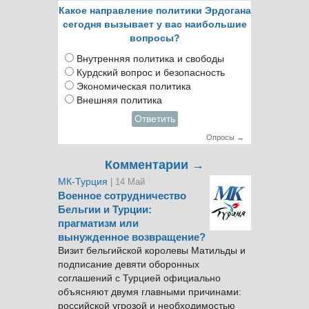
Какое направление политики Эрдогана
сегодня вызывает у вас наибольшие
вопросы?
Внутренняя политика и свободы
Курдский вопрос и безопасность
Экономическая политика
Внешняя политика
Ответить
Опросы →
Комментарии →
МК-Турция
| 14 Май
Военное сотрудничество
Бельгии и Турции:
прагматизм или
вынужденное возвращение?
Визит бельгийской королевы Матильды и
подписание девяти оборонных
соглашений с Турцией официально
объясняют двумя главными причинами:
российской угрозой и необходимостью