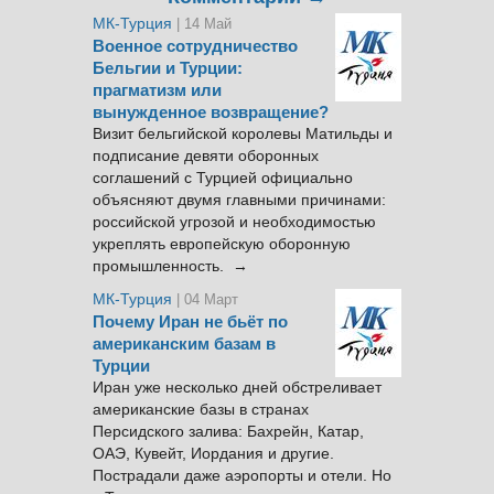
МК-Турция
| 14 Май
Военное сотрудничество
Бельгии и Турции:
прагматизм или
вынужденное возвращение?
Визит бельгийской королевы Матильды и
подписание девяти оборонных
соглашений с Турцией официально
объясняют двумя главными причинами:
российской угрозой и необходимостью
укреплять европейскую оборонную
промышленность. →
МК-Турция
| 04 Март
Почему Иран не бьёт по
американским базам в
Турции
Иран уже несколько дней обстреливает
американские базы в странах
Персидского залива: Бахрейн, Катар,
ОАЭ, Кувейт, Иордания и другие.
Пострадали даже аэропорты и отели. Но