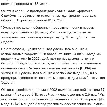
промышленности до $6 млрд.
Об этом сообщил президент республики Тайип Эрдоган в
Стамбуле на церемонии закрытия международной выставки
оборонной промышленности IDEF-2023.
"Экспорт продукции оборонной промышленности в первом
полугодии превысил $2 млрд. Мы ставим целью довести
экспортные показатели до конца года до $6 млрд", - сказал
Эрдоган.
По его словам, Турция за 21 год уменьшила внешнюю
зависимость в вооружении и боевой технике на 80%. "Когда мы
пришли к власти [в 2002 году], нам не продавали не то что
беспилотники, но и пистолеты, мы сталкивались с санкциями и
ограничениями. Сегодня мы сами поставляем их [БПЛА] на
экспорт. Мы уменьшили внешнюю зависимость до 20%, 80%
продукции военного назначения мы производим сами", - отметил
Эрдоган.
Он также сообщил, что если в 2002 году в стране действовали 57
компаний в сфере ВПК, то сейчас их число достигло 2,5 тыс. "Мы
увеличили оборот оборонной промышленности с $1 млрд до $12
млрд. С $49 млн до $2 млрд увеличили ассигнования на научно-