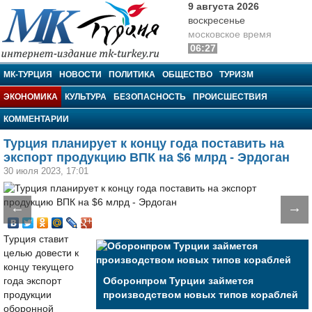
9 августа 2026
воскресенье
московское время
06:27
МК-Турция
МК-ТУРЦИЯ
НОВОСТИ
ПОЛИТИКА
ОБЩЕСТВО
ТУРИЗМ
ЭКОНОМИКА
КУЛЬТУРА
БЕЗОПАСНОСТЬ
ПРОИСШЕСТВИЯ
КОММЕНТАРИИ
Турция планирует к концу года поставить на
экспорт продукцию ВПК на $6 млрд - Эрдоган
30 июля 2023, 17:01
←
→
Турция ставит
целью довести к
концу текущего
года экспорт
Оборонпром Турции займется
продукции
производством новых типов кораблей
оборонной