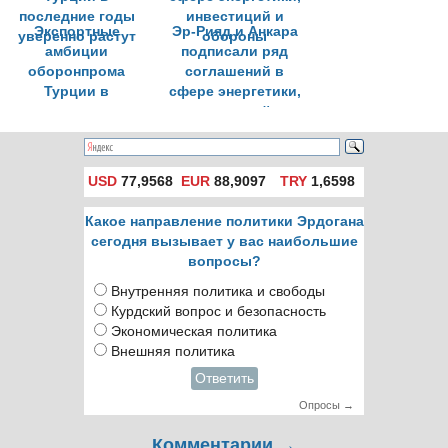
Экспортные
Эр-Рияд и Анкара
амбиции
подписали ряд
оборонпрома
соглашений в
Турции в
сфере энергетики,
последние годы
инвестиций и
уверенно растут
обороны
USD
77,9568
EUR
88,9097
TRY
1,6598
Какое направление политики Эрдогана
сегодня вызывает у вас наибольшие
вопросы?
Внутренняя политика и свободы
Курдский вопрос и безопасность
Экономическая политика
Внешняя политика
Ответить
Опросы →
Комментарии →