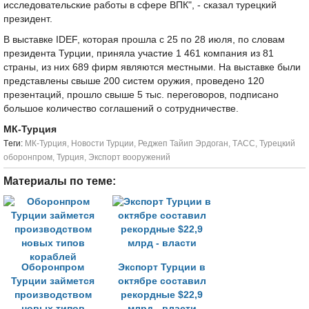
исследовательские работы в сфере ВПК", - сказал турецкий
президент.
В выставке IDEF, которая прошла с 25 по 28 июля, по словам
президента Турции, приняла участие 1 461 компания из 81
страны, из них 689 фирм являются местными. На выставке были
представлены свыше 200 систем оружия, проведено 120
презентаций, прошло свыше 5 тыс. переговоров, подписано
большое количество соглашений о сотрудничестве.
МК-Турция
Tеги:
МК-Турция
,
Новости Турции
,
Реджеп Тайип Эрдоган
,
ТАСС
,
Турецкий
оборонпром
,
Турция
,
Экспорт вооружений
Материалы по теме:
Оборонпром
Экспорт Турции в
Турции займется
октябре составил
производством
рекордные $22,9
новых типов
млрд - власти