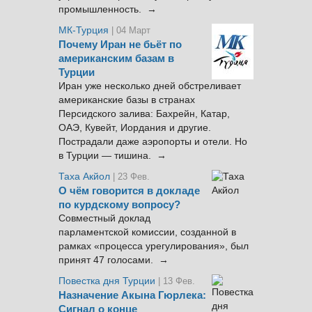
промышленность. →
МК-Турция
| 04 Март
Почему Иран не бьёт по
американским базам в
Турции
Иран уже несколько дней обстреливает
американские базы в странах
Персидского залива: Бахрейн, Катар,
ОАЭ, Кувейт, Иордания и другие.
Пострадали даже аэропорты и отели. Но
в Турции — тишина. →
Таха Акйол
| 23 Фев.
О чём говорится в докладе
по курдскому вопросу?
Совместный доклад
парламентской комиссии, созданной в
рамках «процесса урегулирования», был
принят 47 голосами. →
Повестка дня Турции
| 13 Фев.
Назначение Акына Гюрлека:
Сигнал о конце