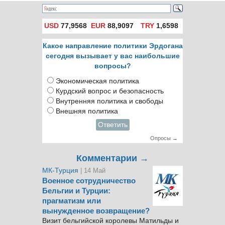
санкции Запада
USD
77,9568
EUR
88,9097
TRY
1,6598
Какое направление политики Эрдогана
сегодня вызывает у вас наибольшие
вопросы?
Экономическая политика
Курдский вопрос и безопасность
Внутренняя политика и свободы
Внешняя политика
Ответить
Опросы →
Комментарии →
МК-Турция
| 14 Май
Военное сотрудничество
Бельгии и Турции:
прагматизм или
вынужденное возвращение?
Визит бельгийской королевы Матильды и