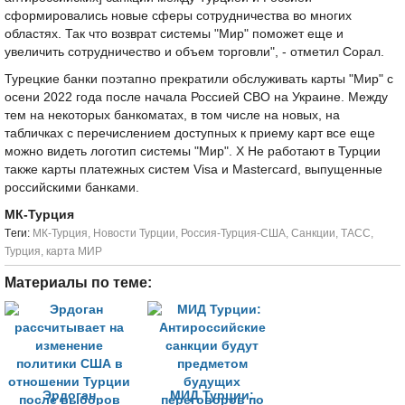
сформировались новые сферы сотрудничества во многих
областях. Так что возврат системы "Мир" поможет еще и
увеличить сотрудничество и объем торговли", - отметил Сорал.
Турецкие банки поэтапно прекратили обслуживать карты "Мир" с
осени 2022 года после начала Россией СВО на Украине. Между
тем на некоторых банкоматах, в том числе на новых, на
табличках с перечислением доступных к приему карт все еще
можно видеть логотип системы "Мир". Х Не работают в Турции
также карты платежных систем Visa и Mastercard, выпущенные
российскими банками.
МК-Турция
Tеги:
МК-Турция
,
Новости Турции
,
Россия-Турция-США
,
Санкции
,
ТАСС
,
Турция
,
карта МИР
Материалы по теме:
Эрдоган
МИД Турции: