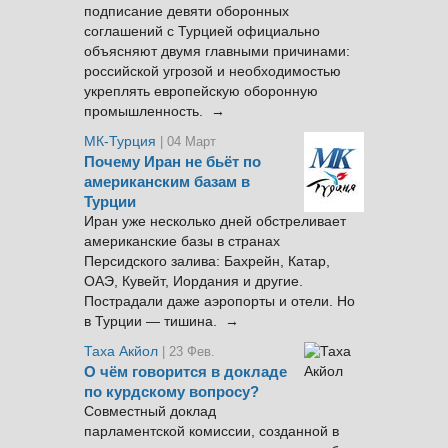
подписание девяти оборонных
соглашений с Турцией официально
объясняют двумя главными причинами:
российской угрозой и необходимостью
укреплять европейскую оборонную
промышленность. →
МК-Турция
| 04 Март
Почему Иран не бьёт по
американским базам в
Турции
Иран уже несколько дней обстреливает
американские базы в странах
Персидского залива: Бахрейн, Катар,
ОАЭ, Кувейт, Иордания и другие.
Пострадали даже аэропорты и отели. Но
в Турции — тишина. →
Таха Акйол
| 23 Фев.
О чём говорится в докладе
по курдскому вопросу?
Совместный доклад
парламентской комиссии, созданной в