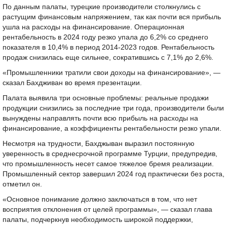
По данным палаты, турецкие производители столкнулись с
растущим финансовым напряжением, так как почти вся прибыль
ушла на расходы на финансирование. Операционная
рентабельность в 2024 году резко упала до 6,2% со среднего
показателя в 10,4% в период 2014-2023 годов. Рентабельность
продаж снизилась еще сильнее, сократившись с 7,1% до 2,6%.
«Промышленники тратили свои доходы на финансирование», —
сказал Бахдживан во время презентации.
Палата выявила три основные проблемы: реальные продажи
продукции снизились за последние три года, производители были
вынуждены направлять почти всю прибыль на расходы на
финансирование, а коэффициенты рентабельности резко упали.
Несмотря на трудности, Бахджыван выразил постоянную
уверенность в среднесрочной программе Турции, предупредив,
что промышленность несет самое тяжелое бремя реализации.
Промышленный сектор завершил 2024 год практически без роста,
отметил он.
«Основное понимание должно заключаться в том, что нет
восприятия отклонения от целей программы», — сказал глава
палаты, подчеркнув необходимость широкой поддержки,