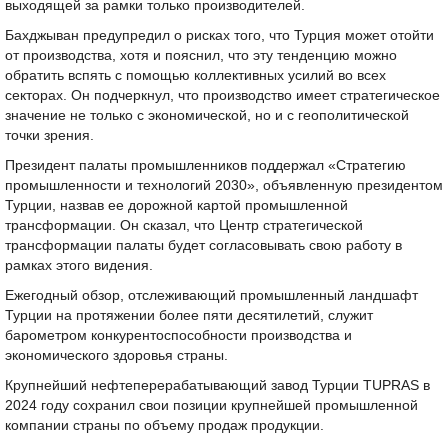
выходящей за рамки только производителей.
Бахджыван предупредил о рисках того, что Турция может отойти
от производства, хотя и пояснил, что эту тенденцию можно
обратить вспять с помощью коллективных усилий во всех
секторах. Он подчеркнул, что производство имеет стратегическое
значение не только с экономической, но и с геополитической
точки зрения.
Президент палаты промышленников поддержал «Стратегию
промышленности и технологий 2030», объявленную президентом
Турции, назвав ее дорожной картой промышленной
трансформации. Он сказал, что Центр стратегической
трансформации палаты будет согласовывать свою работу в
рамках этого видения.
Ежегодный обзор, отслеживающий промышленный ландшафт
Турции на протяжении более пяти десятилетий, служит
барометром конкурентоспособности производства и
экономического здоровья страны.
Крупнейший нефтеперерабатывающий завод Турции TUPRAS в
2024 году сохранил свои позиции крупнейшей промышленной
компании страны по объему продаж продукции.