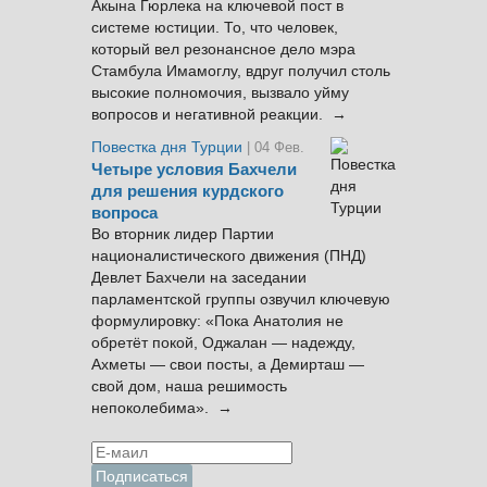
Акына Гюрлека на ключевой пост в
системе юстиции. То, что человек,
который вел резонансное дело мэра
Стамбула Имамоглу, вдруг получил столь
высокие полномочия, вызвало уйму
вопросов и негативной реакции. →
Повестка дня Турции
| 04 Фев.
Четыре условия Бахчели
для решения курдского
вопроса
Во вторник лидер Партии
националистического движения (ПНД)
Девлет Бахчели на заседании
парламентской группы озвучил ключевую
формулировку: «Пока Анатолия не
обретёт покой, Оджалан — надежду,
Ахметы — свои посты, а Демирташ —
свой дом, наша решимость
непоколебима». →