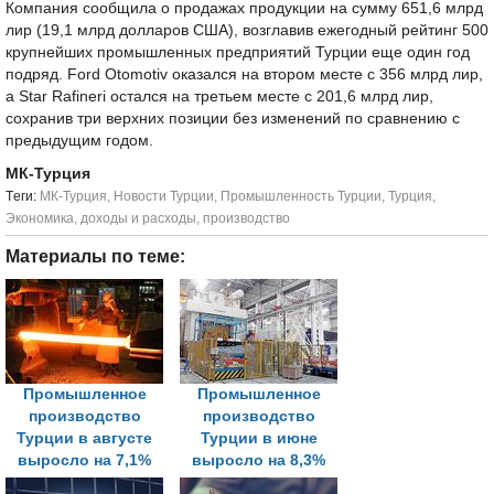
Компания сообщила о продажах продукции на сумму 651,6 млрд
лир (19,1 млрд долларов США), возглавив ежегодный рейтинг 500
крупнейших промышленных предприятий Турции еще один год
подряд. Ford Otomotiv оказался на втором месте с 356 млрд лир,
а Star Rafineri остался на третьем месте с 201,6 млрд лир,
сохранив три верхних позиции без изменений по сравнению с
предыдущим годом.
МК-Турция
Tеги:
МК-Турция
,
Новости Турции
,
Промышленность Турции
,
Турция
,
Экономика
,
доходы и расходы
,
производство
Материалы по теме:
Промышленное
Промышленное
производство
производство
Турции в августе
Турции в июне
выросло на 7,1%
выросло на 8,3%