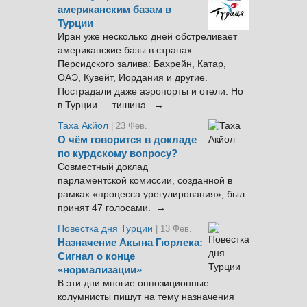
американским базам в
Турции
Иран уже несколько дней обстреливает
американские базы в странах
Персидского залива: Бахрейн, Катар,
ОАЭ, Кувейт, Иордания и другие.
Пострадали даже аэропорты и отели. Но
в Турции — тишина. →
Таха Акйол
| 23 Фев.
О чём говорится в докладе
по курдскому вопросу?
Совместный доклад
парламентской комиссии, созданной в
рамках «процесса урегулирования», был
принят 47 голосами. →
Повестка дня Турции
| 13 Фев.
Назначение Акына Гюрлека:
Сигнал о конце
«нормализации»
В эти дни многие оппозиционные
колумнисты пишут на тему назначения