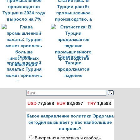
Промышленное
Статистика: В
производство
Турции растёт
Турции в 2024 году
промышленное
выросло на 7%
производство, а
безработица
снижается
Глава
Статистика: В
промышленной
Турции
палаты: Турция
продолжается
может привлечь
падение
больше
промышленного
иностранных
производства
инвестиций
USD
77,9568
EUR
88,9097
TRY
1,6598
Какое направление политики Эрдогана
сегодня вызывает у вас наибольшие
вопросы?
Внутренняя политика и свободы