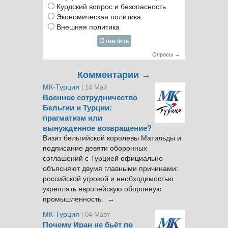
Курдский вопрос и безопасность
Экономическая политика
Внешняя политика
Ответить
Опросы →
Комментарии →
МК-Турция
| 14 Май
Военное сотрудничество
Бельгии и Турции:
прагматизм или
вынужденное возвращение?
Визит бельгийской королевы Матильды и
подписание девяти оборонных
соглашений с Турцией официально
объясняют двумя главными причинами:
российской угрозой и необходимостью
укреплять европейскую оборонную
промышленность. →
МК-Турция
| 04 Март
Почему Иран не бьёт по