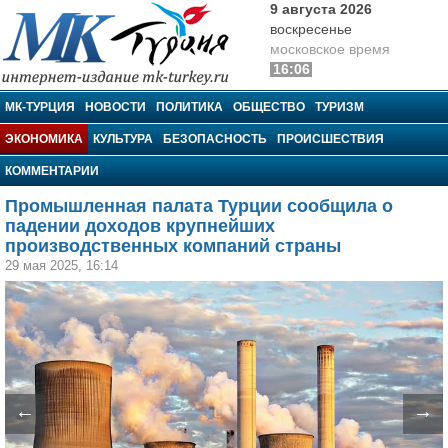
9 августа 2026
воскресенье
московское время
16:06
МК-Турция
МК-ТУРЦИЯ
НОВОСТИ
ПОЛИТИКА
ОБЩЕСТВО
ТУРИЗМ
ЭКОНОМИКА
КУЛЬТУРА
БЕЗОПАСНОСТЬ
ПРОИСШЕСТВИЯ
КОММЕНТАРИИ
Промышленная палата Турции сообщила о
падении доходов крупнейших
производственных компаний страны
29 мая 2025, 16:14
←
→