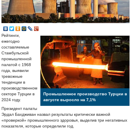
Рейтинги,
ежегодно
составляемые
Стамбульской
промышленной
палатой с 1968
года, выявили
тревожные
тенденции в
производственном
секторе Турции в
Промышленное производство Турции в
2024 году.
августе выросло на 7,1%
Президент палаты
Эрдал Бахдживан назвал результаты критически важной
«проверкой» промышленного здоровья, выделив три негативных
показателя, которые определили год.