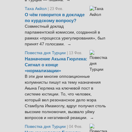
Таха Акйол
| 23 Фев.
О чём говорится в докладе
по курдскому вопросу?
Совместный доклад
парламентской комиссии, созданной в
рамках «процесса урегулирования», был
принят 47 голосами. →
Повестка дня Турции
| 13 Фев.
Назначение Акына Гюрлека:
Сигнал о конце
«нормализации»
В эти дни многие оппозиционные
колумнисты пишут на тему назначения
Акына Гюрлека на ключевой пост в
системе юстиции. То, что человек,
который вел резонансное дело мэра
Стамбула Имамоглу, вдруг получил столь
высокие полномочия, вызвало уйму
вопросов и негативной реакции. →
Повестка дня Турции
| 04 Фев.