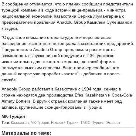
В сообщении отмечается, что о планах сообщили представители
турецкой компании в ходе встречи вице-премьера - министра
национальной экономики Казахстана Серика Жумангарина с
председателем правления Anadolu Group Камилем Сулейманом
Языджи.
"Отдельное внимание стороны уделили перспективам
расширения экспортного потенциала казахстанских предприятий.
Представители Anadolu Group предложили рассмотреть
возможность выпуска пивной продукции в ПЭТ-упаковке
исключительно для экспорта в страны, где такой формат
пользуется высоким спросом. Вице-премьер сообщил, что
данный вопрос уже прорабатывается", - добавили в пресс-
службе.
Anadolu Group работает в Казахстане с 1994 года, сейчас в
стране находятся два производства Efes Kazakhstan и Coca-Cola
Almaty Bottlers. В других странах компания также имеет ряд
активов, крупнейшие сконцентрированы в Турции.
МК-Турция
Tеги:
Казахстан
,
МК-Турция
,
Новости Турции
,
ТАСС
,
Турция
,
Экспорт
Материалы по теме: