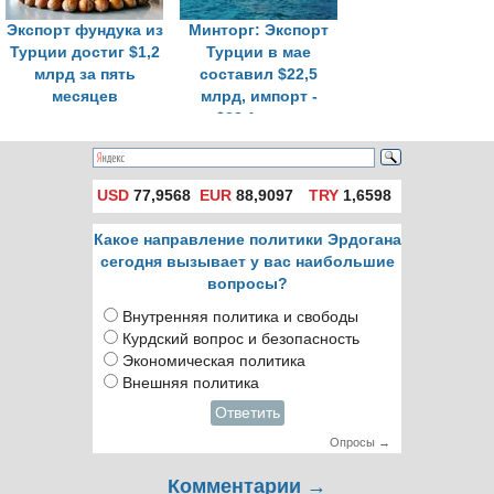
Экспорт фундука из
Минторг: Экспорт
Турции достиг $1,2
Турции в мае
млрд за пять
составил $22,5
месяцев
млрд, импорт -
$28,1 млрд
USD
77,9568
EUR
88,9097
TRY
1,6598
Какое направление политики Эрдогана
сегодня вызывает у вас наибольшие
вопросы?
Внутренняя политика и свободы
Курдский вопрос и безопасность
Экономическая политика
Внешняя политика
Ответить
Опросы →
Комментарии →