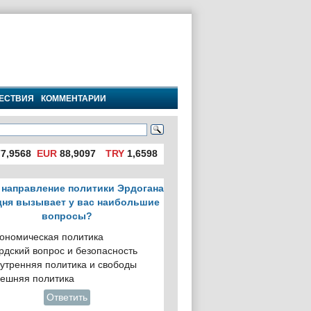
ЕСТВИЯ
КОММЕНТАРИИ
7,9568
EUR
88,9097
TRY
1,6598
 направление политики Эрдогана
дня вызывает у вас наибольшие
вопросы?
ономическая политика
рдский вопрос и безопасность
утренняя политика и свободы
ешняя политика
Ответить