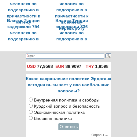
Власти Турции
Власти Турции
задержали 754
задержали 336
человека по
человек по
подозрению в
подозрению в
причастности к
причастности к
мятежу
военному
перевороту
USD
77,9568
EUR
88,9097
TRY
1,6598
Какое направление политики Эрдогана
сегодня вызывает у вас наибольшие
вопросы?
Внутренняя политика и свободы
Курдский вопрос и безопасность
Экономическая политика
Внешняя политика
Ответить
Опросы →