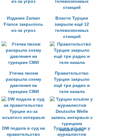
Издание Zaman
Власти Турции
France закрылось
закрыли ещё 12
из-за угроз
телевизионных
станций
Утечка писем
Правительство
раскрыла схему
Турции закрыло
давления на
ещё три радио и
турецкие СМИ
теле канала
DW подала в суд на
Турции изъяли у
правительство
журналистов