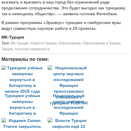
въезжать и выезжать в наш город без ограничений ради
продолжения сотрудничества. Это будет выгодно как турецкому,
так и немецкому обществу», — заявила госпожа Фегенбанк.
В рамках программы «Эразмус» турецкие и гамбургские вузы
ведут совместную научную работу в 28 проектах.
МК-Турция
Tеги:
МК-Турция
,
Новости Турции
,
Образование
,
Образование в Турции
,
Турция
,
попытка переворота
Материалы по теме:
Турецкие учёные
Национальный
намерены
центр научных
вернуться в
исследований
Антарктику в
Франции
начале 2018 года
приостановил
отношения с
турецким TÜBİTAK