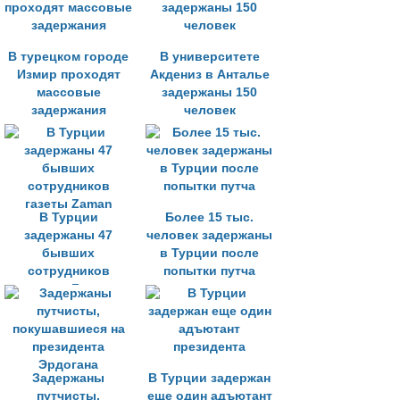
В турецком городе
В университете
Измир проходят
Акдениз в Анталье
массовые
задержаны 150
задержания
человек
В Турции
Более 15 тыс.
задержаны 47
человек задержаны
бывших
в Турции после
сотрудников
попытки путча
газеты Zaman
Задержаны
В Турции задержан
путчисты,
еще один адъютант