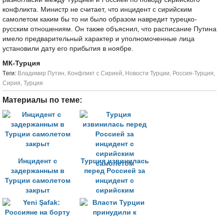
конфликта. Министр не считает, что инцидент с сирийским
самолетом каким бы то ни было образом навредит турецко-
русским отношениям. Он также объяснил, что расписание Путина
имело предварительный характер и уполномоченные лица
установили дату его прибытия в ноябре.
МК-Турция
Tеги:
Владимир Путин
,
Конфликт с Сирией
,
Новости Турции
,
Россия-Турция
,
Сирия
,
Турция
Материалы по теме:
Инцидент с
Турция извинилась
задержанным в
перед Россией за
Турции самолетом
инцидент с
закрыт
сирийским
самолетом