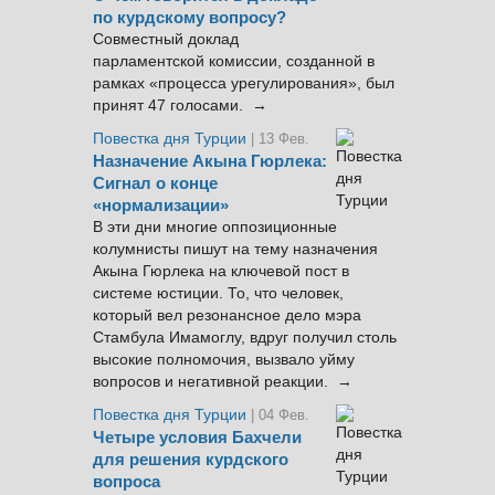
по курдскому вопросу?
Совместный доклад
парламентской комиссии, созданной в
рамках «процесса урегулирования», был
принят 47 голосами. →
Повестка дня Турции
| 13 Фев.
Назначение Акына Гюрлека:
Сигнал о конце
«нормализации»
В эти дни многие оппозиционные
колумнисты пишут на тему назначения
Акына Гюрлека на ключевой пост в
системе юстиции. То, что человек,
который вел резонансное дело мэра
Стамбула Имамоглу, вдруг получил столь
высокие полномочия, вызвало уйму
вопросов и негативной реакции. →
Повестка дня Турции
| 04 Фев.
Четыре условия Бахчели
для решения курдского
вопроса