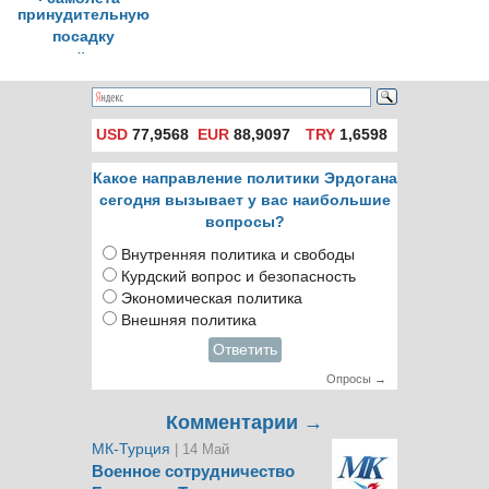
принудительную
посадку
сирийского
самолета
USD
77,9568
EUR
88,9097
TRY
1,6598
Какое направление политики Эрдогана
сегодня вызывает у вас наибольшие
вопросы?
Внутренняя политика и свободы
Курдский вопрос и безопасность
Экономическая политика
Внешняя политика
Ответить
Опросы →
Комментарии →
МК-Турция
| 14 Май
Военное сотрудничество