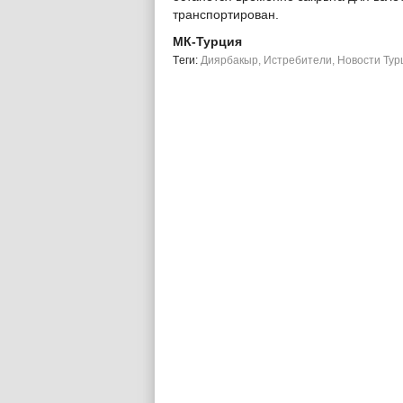
транспортирован.
МК-Турция
Tеги:
Диярбакыр
,
Истребители
,
Новости Тур