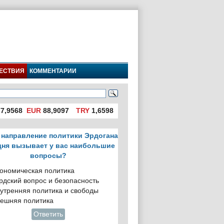
ЕСТВИЯ
КОММЕНТАРИИ
7,9568
EUR
88,9097
TRY
1,6598
 направление политики Эрдогана
дня вызывает у вас наибольшие
вопросы?
ономическая политика
рдский вопрос и безопасность
утренняя политика и свободы
ешняя политика
Ответить