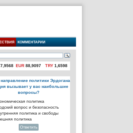
ЕСТВИЯ
КОММЕНТАРИИ
7,9568
EUR
88,9097
TRY
1,6598
 направление политики Эрдогана
дня вызывает у вас наибольшие
вопросы?
ономическая политика
рдский вопрос и безопасность
утренняя политика и свободы
ешняя политика
Ответить