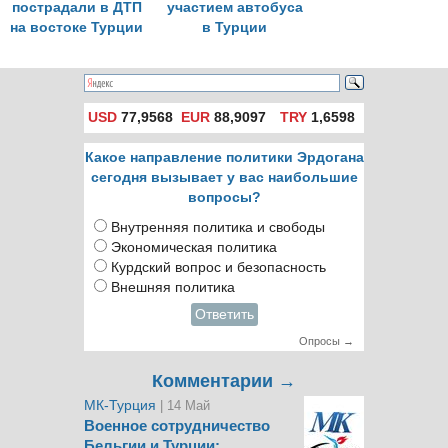
пострадали в ДТП
участием автобуса
на востоке Турции
в Турции
USD
77,9568
EUR
88,9097
TRY
1,6598
Какое направление политики Эрдогана
сегодня вызывает у вас наибольшие
вопросы?
Внутренняя политика и свободы
Экономическая политика
Курдский вопрос и безопасность
Внешняя политика
Ответить
Опросы →
Комментарии →
МК-Турция
| 14 Май
Военное сотрудничество
Бельгии и Турции: