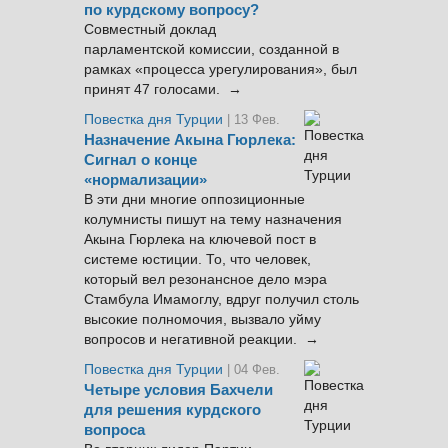
по курдскому вопросу?
Совместный доклад
парламентской комиссии, созданной в
рамках «процесса урегулирования», был
принят 47 голосами. →
Повестка дня Турции
| 13 Фев.
Назначение Акына Гюрлека:
Сигнал о конце
«нормализации»
В эти дни многие оппозиционные
колумнисты пишут на тему назначения
Акына Гюрлека на ключевой пост в
системе юстиции. То, что человек,
который вел резонансное дело мэра
Стамбула Имамоглу, вдруг получил столь
высокие полномочия, вызвало уйму
вопросов и негативной реакции. →
Повестка дня Турции
| 04 Фев.
Четыре условия Бахчели
для решения курдского
вопроса