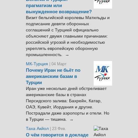
прагматизм или
вынужденное возвращение?
Визит бельгийской королевы Матильды и
подписание девяти оборонных
соглашений с Турцией официально
объясняют двумя главными причинами:
российской угрозой и необходимостью
укреплять европейскую оборонную
промышленность. →
МК-Турция
| 04 Март
Почему Иран не бьёт по
американским базам в
Турции
Иран уже несколько дней обстреливает
американские базы в странах
Персидского залива: Бахрейн, Катар,
ОАЭ, Кувейт, Иордания и другие.
Пострадали даже аэропорты и отели. Но
в Турции — тишина. →
Таха Акйол
| 23 Фев.
О чём говорится в докладе