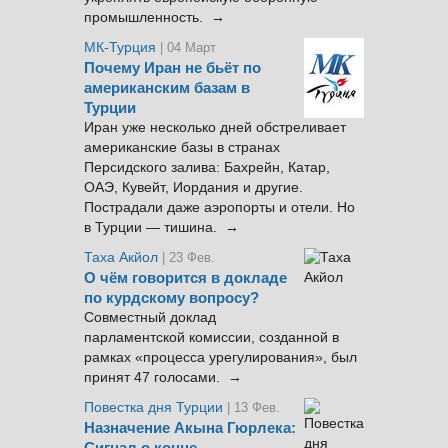
промышленность. →
МК-Турция
| 04 Март
Почему Иран не бьёт по
американским базам в
Турции
Иран уже несколько дней обстреливает
американские базы в странах
Персидского залива: Бахрейн, Катар,
ОАЭ, Кувейт, Иордания и другие.
Пострадали даже аэропорты и отели. Но
в Турции — тишина. →
Таха Акйол
| 23 Фев.
О чём говорится в докладе
по курдскому вопросу?
Совместный доклад
парламентской комиссии, созданной в
рамках «процесса урегулирования», был
принят 47 голосами. →
Повестка дня Турции
| 13 Фев.
Назначение Акына Гюрлека: