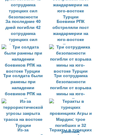
За последние 40
Боевики РПК
дней погибли 42
обстреляли пост
сотрудника
жандармерии на
турецких сил
юго-востоке
безопасности
Турции
Три солдата были
Три сотрудника
ранены при
безопасности
нападении
погибли от взрыва
боевиков РПК на
мины на юго-
востоке Турции
востоке Турции
Из-за
Теракты в турецких