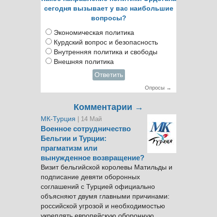
сегодня вызывает у вас наибольшие
вопросы?
Экономическая политика
Курдский вопрос и безопасность
Внутренняя политика и свободы
Внешняя политика
Ответить
Опросы →
Комментарии →
МК-Турция
| 14 Май
Военное сотрудничество
Бельгии и Турции:
прагматизм или
вынужденное возвращение?
Визит бельгийской королевы Матильды и
подписание девяти оборонных
соглашений с Турцией официально
объясняют двумя главными причинами:
российской угрозой и необходимостью
укреплять европейскую оборонную