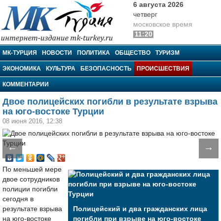
6 августа 2026
четверг
московское время
11:20
МК-Турция
МК-ТУРЦИЯ
НОВОСТИ
ПОЛИТИКА
ОБЩЕСТВО
ТУРИЗМ
ЭКОНОМИКА
КУЛЬТУРА
БЕЗОПАСНОСТЬ
ПРОИСШЕСТВИЯ
КОММЕНТАРИИ
Двое полицейских погибли в результате взрыва
на юго-востоке Турции
08 июня 2016, 12:38
←
→
По меньшей мере
двое сотрудников
полиции погибли
сегодня в
результате взрыва
Полицейский и два гражданских лица
на юго-востоке
погибли при взрыве на юго-востоке