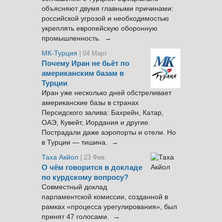
объясняют двумя главными причинами:
российской угрозой и необходимостью
укреплять европейскую оборонную
промышленность. →
МК-Турция
| 04 Март
Почему Иран не бьёт по
американским базам в
Турции
Иран уже несколько дней обстреливает
американские базы в странах
Персидского залива: Бахрейн, Катар,
ОАЭ, Кувейт, Иордания и другие.
Пострадали даже аэропорты и отели. Но
в Турции — тишина. →
Таха Акйол
| 23 Фев.
О чём говорится в докладе
по курдскому вопросу?
Совместный доклад
парламентской комиссии, созданной в
рамках «процесса урегулирования», был
принят 47 голосами. →