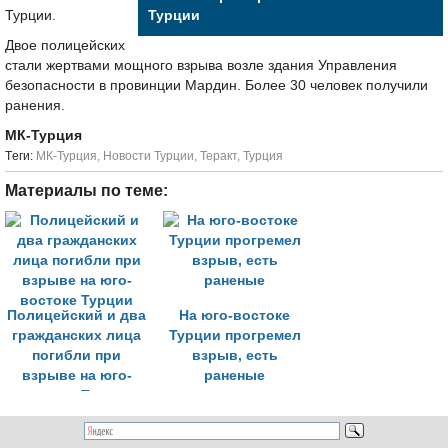
Турции.
Турции
Двое полицейских
стали жертвами мощного взрыва возле здания Управления
безопасности в провинции Мардин. Более 30 человек получили
ранения.
МК-Турция
Tеги:
МК-Турция
,
Новости Турции
,
Теракт
,
Турция
Материалы по теме:
Полицейский и два
На юго-востоке
гражданских лица
Турции прогремел
погибли при
взрыв, есть
взрыве на юго-
раненые
востоке Турции