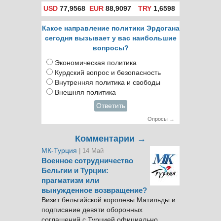
USD
77,9568
EUR
88,9097
TRY
1,6598
Какое направление политики Эрдогана
сегодня вызывает у вас наибольшие
вопросы?
Экономическая политика
Курдский вопрос и безопасность
Внутренняя политика и свободы
Внешняя политика
Ответить
Опросы →
Комментарии →
МК-Турция
| 14 Май
Военное сотрудничество
Бельгии и Турции:
прагматизм или
вынужденное возвращение?
Визит бельгийской королевы Матильды и
подписание девяти оборонных
соглашений с Турцией официально