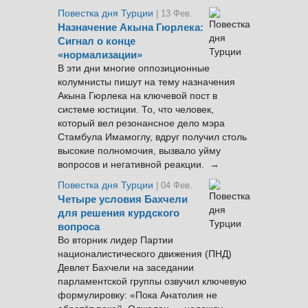
Повестка дня Турции
| 13 Фев.
Назначение Акына Гюрлека:
Сигнал о конце
«нормализации»
В эти дни многие оппозиционные
колумнисты пишут на тему назначения
Акына Гюрлека на ключевой пост в
системе юстиции. То, что человек,
который вел резонансное дело мэра
Стамбула Имамоглу, вдруг получил столь
высокие полномочия, вызвало уйму
вопросов и негативной реакции. →
Повестка дня Турции
| 04 Фев.
Четыре условия Бахчели
для решения курдского
вопроса
Во вторник лидер Партии
националистического движения (ПНД)
Девлет Бахчели на заседании
парламентской группы озвучил ключевую
формулировку: «Пока Анатолия не