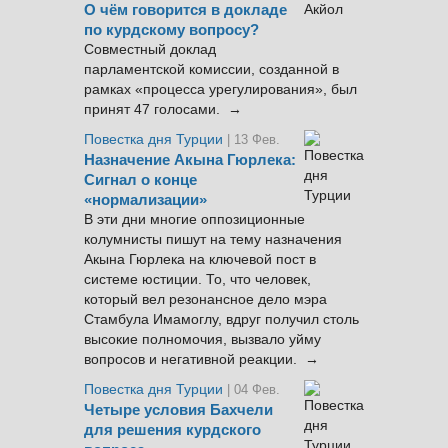
О чём говорится в докладе
по курдскому вопросу?
Совместный доклад
парламентской комиссии, созданной в
рамках «процесса урегулирования», был
принят 47 голосами. →
Повестка дня Турции
| 13 Фев.
Назначение Акына Гюрлека:
Сигнал о конце
«нормализации»
В эти дни многие оппозиционные
колумнисты пишут на тему назначения
Акына Гюрлека на ключевой пост в
системе юстиции. То, что человек,
который вел резонансное дело мэра
Стамбула Имамоглу, вдруг получил столь
высокие полномочия, вызвало уйму
вопросов и негативной реакции. →
Повестка дня Турции
| 04 Фев.
Четыре условия Бахчели
для решения курдского