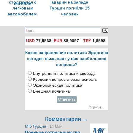
столкнулся с
аварии на западе
легковым
Турции погибли 15
автомобилем,
человек
шесть человек
погибли
USD
77,9568
EUR
88,9097
TRY
1,6598
Какое направление политики Эрдогана
сегодня вызывает у вас наибольшие
вопросы?
Внутренняя политика и свободы
Курдский вопрос и безопасность
Экономическая политика
Внешняя политика
Ответить
Опросы →
Комментарии →
МК-Турция
| 14 Май
Военное сотрудничество