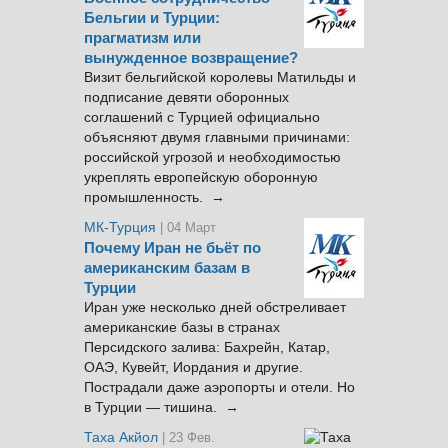
Бельгии и Турции:
прагматизм или
вынужденное возвращение?
Визит бельгийской королевы Матильды и
подписание девяти оборонных
соглашений с Турцией официально
объясняют двумя главными причинами:
российской угрозой и необходимостью
укреплять европейскую оборонную
промышленность. →
МК-Турция
| 04 Март
Почему Иран не бьёт по
американским базам в
Турции
Иран уже несколько дней обстреливает
американские базы в странах
Персидского залива: Бахрейн, Катар,
ОАЭ, Кувейт, Иордания и другие.
Пострадали даже аэропорты и отели. Но
в Турции — тишина. →
Таха Акйол
| 23 Фев.