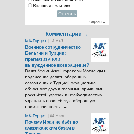
Внешняя политика
Ответить
Опросы →
Комментарии →
МК-Турция
| 14 Май
Военное сотрудничество
Бельгии и Турции:
прагматизм или
вынужденное возвращение?
Визит бельгийской королевы Матильды и
подписание девяти оборонных
соглашений с Турцией официально
объясняют двумя главными причинами:
российской угрозой и необходимостью
укреплять европейскую оборонную
промышленность. →
МК-Турция
| 04 Март
Почему Иран не бьёт по
американским базам в