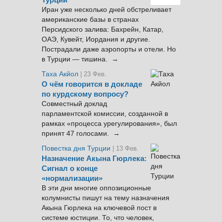
Турции
Иран уже несколько дней обстреливает
американские базы в странах
Персидского залива: Бахрейн, Катар,
ОАЭ, Кувейт, Иордания и другие.
Пострадали даже аэропорты и отели. Но
в Турции — тишина. →
Таха Акйол
| 23 Фев.
О чём говорится в докладе
по курдскому вопросу?
Совместный доклад
парламентской комиссии, созданной в
рамках «процесса урегулирования», был
принят 47 голосами. →
Повестка дня Турции
| 13 Фев.
Назначение Акына Гюрлека:
Сигнал о конце
«нормализации»
В эти дни многие оппозиционные
колумнисты пишут на тему назначения
Акына Гюрлека на ключевой пост в
системе юстиции. То, что человек,