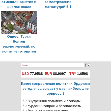
отменили занятия в
землетрясение
школах после
магнитудой 5,1
землетрясения
Опрос: Турки
боятся
землетрясений, но
почти не готовятся
к ним
USD
77,9568
EUR
88,9097
TRY
1,6598
Какое направление политики Эрдогана
сегодня вызывает у вас наибольшие
вопросы?
Внутренняя политика и свободы
Курдский вопрос и безопасность
Экономическая политика