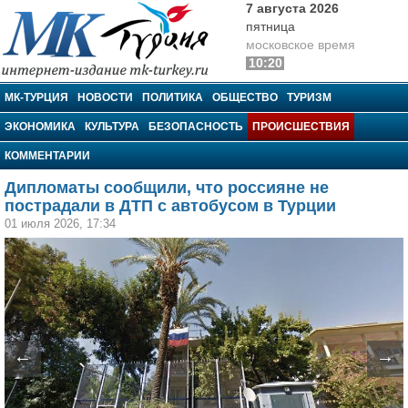
7 августа 2026
пятница
московское время
10:20
МК-Турция
МК-ТУРЦИЯ
НОВОСТИ
ПОЛИТИКА
ОБЩЕСТВО
ТУРИЗМ
ЭКОНОМИКА
КУЛЬТУРА
БЕЗОПАСНОСТЬ
ПРОИСШЕСТВИЯ
КОММЕНТАРИИ
Дипломаты сообщили, что россияне не
пострадали в ДТП с автобусом в Турции
01 июля 2026, 17:34
←
→