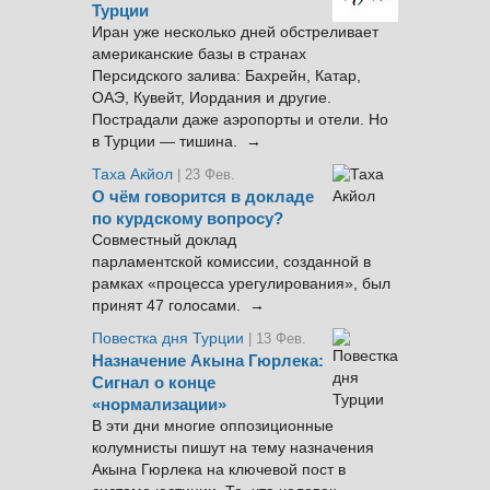
Турции
Иран уже несколько дней обстреливает
американские базы в странах
Персидского залива: Бахрейн, Катар,
ОАЭ, Кувейт, Иордания и другие.
Пострадали даже аэропорты и отели. Но
в Турции — тишина. →
Таха Акйол
| 23 Фев.
О чём говорится в докладе
по курдскому вопросу?
Совместный доклад
парламентской комиссии, созданной в
рамках «процесса урегулирования», был
принят 47 голосами. →
Повестка дня Турции
| 13 Фев.
Назначение Акына Гюрлека:
Сигнал о конце
«нормализации»
В эти дни многие оппозиционные
колумнисты пишут на тему назначения
Акына Гюрлека на ключевой пост в