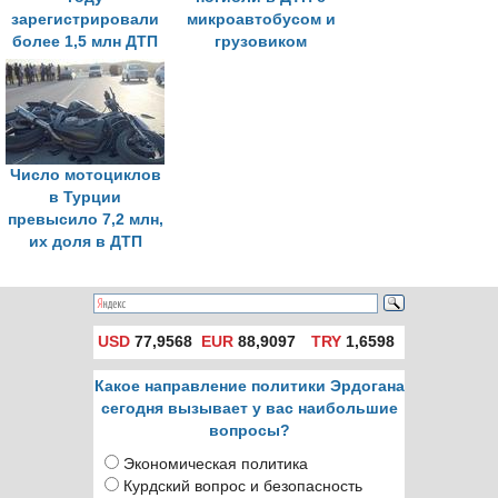
зарегистрировали
микроавтобусом и
более 1,5 млн ДТП
грузовиком
Число мотоциклов
в Турции
превысило 7,2 млн,
их доля в ДТП
превысила
половину
USD
77,9568
EUR
88,9097
TRY
1,6598
Какое направление политики Эрдогана
сегодня вызывает у вас наибольшие
вопросы?
Экономическая политика
Курдский вопрос и безопасность