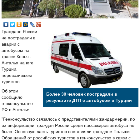
Граждане России
не пострадали в
аварии с
автобусом на
трассе Конья -
Анталья на юге
Турции,
перевозившем
туристов.
Об этом
Более 30 человек пострадали в
сообщило
результате ДТП с автобусом в Турции
генконсульство
РФ в Анталье.
"Генконсульство связалось с представителями жандармерии, по
их информации, граждан России среди пассажиров автобуса не
было. Основную часть туристов составляли граждане Польши.
Обращений от российских туристов в генконсульство в связи с