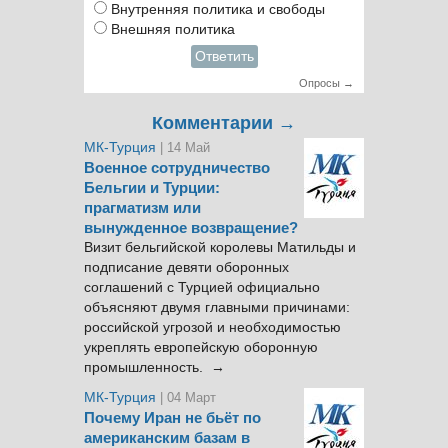
Внутренняя политика и свободы
Внешняя политика
Ответить
Опросы →
Комментарии →
МК-Турция
| 14 Май
Военное сотрудничество
Бельгии и Турции:
прагматизм или
вынужденное возвращение?
Визит бельгийской королевы Матильды и
подписание девяти оборонных
соглашений с Турцией официально
объясняют двумя главными причинами:
российской угрозой и необходимостью
укреплять европейскую оборонную
промышленность. →
МК-Турция
| 04 Март
Почему Иран не бьёт по
американским базам в