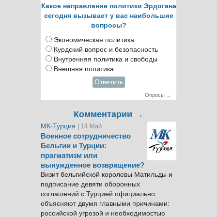
Какое направление политики Эрдогана
сегодня вызывает у вас наибольшие
вопросы?
Экономическая политика
Курдский вопрос и безопасность
Внутренняя политика и свободы
Внешняя политика
Ответить
Опросы →
Комментарии →
МК-Турция
| 14 Май
Военное сотрудничество
Бельгии и Турции:
прагматизм или
вынужденное возвращение?
Визит бельгийской королевы Матильды и
подписание девяти оборонных
соглашений с Турцией официально
объясняют двумя главными причинами:
российской угрозой и необходимостью