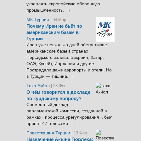
укреплять европейскую оборонную
промышленность. →
МК-Турция
| 04 Март
Почему Иран не бьёт по
американским базам в
Турции
Иран уже несколько дней обстреливает
американские базы в странах
Персидского залива: Бахрейн, Катар,
ОАЭ, Кувейт, Иордания и другие.
Пострадали даже аэропорты и отели. Но
в Турции — тишина. →
Таха Акйол
| 23 Фев.
О чём говорится в докладе
по курдскому вопросу?
Совместный доклад
парламентской комиссии, созданной в
рамках «процесса урегулирования», был
принят 47 голосами. →
Повестка дня Турции
| 13 Фев.
Назначение Акына Гюрлека: