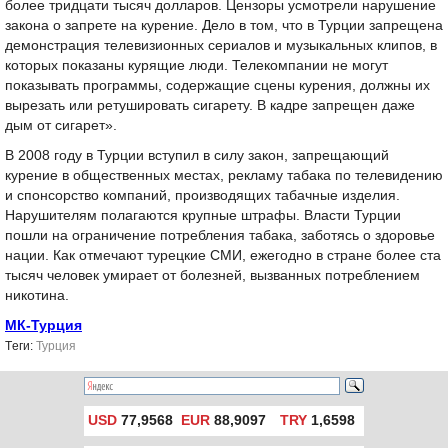
более тридцати тысяч долларов. Цензоры усмотрели нарушение
закона о запрете на курение. Дело в том, что в Турции запрещена
демонстрация телевизионных сериалов и музыкальных клипов, в
которых показаны курящие люди. Телекомпании не могут
показывать программы, содержащие сцены курения, должны их
вырезать или ретушировать сигарету. В кадре запрещен даже
дым от сигарет».
В 2008 году в Турции вступил в силу закон, запрещающий
курение в общественных местах, рекламу табака по телевидению
и спонсорство компаний, производящих табачные изделия.
Нарушителям полагаются крупные штрафы. Власти Турции
пошли на ограничение потребления табака, заботясь о здоровье
нации. Как отмечают турецкие СМИ, ежегодно в стране более ста
тысяч человек умирает от болезней, вызванных потреблением
никотина.
МК-Турция
Tеги:
Турция
USD
77,9568
EUR
88,9097
TRY
1,6598