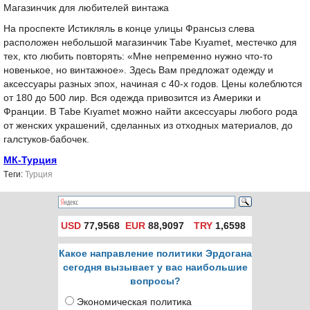
Магазинчик для любителей винтажа
На проспекте Истикляль в конце улицы Франсыз слева
расположен небольшой магазинчик Tabe Kıyamet, местечко для
тех, кто любить повторять: «Мне непременно нужно что-то
новенькое, но винтажное». Здесь Вам предложат одежду и
аксессуары разных эпох, начиная с 40-х годов. Цены колеблются
от 180 до 500 лир. Вся одежда привозится из Америки и
Франции. В Tabe Kıyamet можно найти аксессуары любого рода
от женских украшений, сделанных из отходных материалов, до
галстуков-бабочек.
МК-Турция
Tеги:
Турция
USD
77,9568
EUR
88,9097
TRY
1,6598
Какое направление политики Эрдогана
сегодня вызывает у вас наибольшие
вопросы?
Экономическая политика