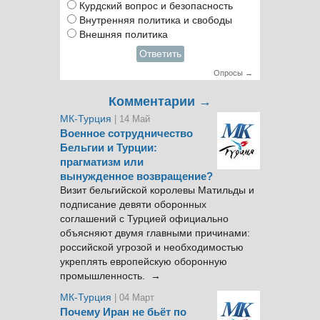
Курдский вопрос и безопасность
Внутренняя политика и свободы
Внешняя политика
Ответить
Опросы →
Комментарии →
МК-Турция
| 14 Май
Военное сотрудничество
Бельгии и Турции:
прагматизм или
вынужденное возвращение?
Визит бельгийской королевы Матильды и
подписание девяти оборонных
соглашений с Турцией официально
объясняют двумя главными причинами:
российской угрозой и необходимостью
укреплять европейскую оборонную
промышленность. →
МК-Турция
| 04 Март
Почему Иран не бьёт по