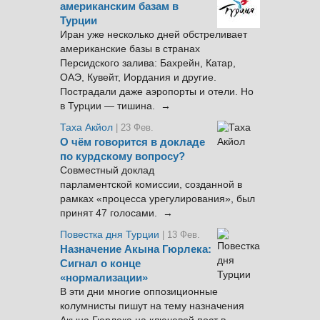
американским базам в
Турции
Иран уже несколько дней обстреливает
американские базы в странах
Персидского залива: Бахрейн, Катар,
ОАЭ, Кувейт, Иордания и другие.
Пострадали даже аэропорты и отели. Но
в Турции — тишина. →
Таха Акйол
| 23 Фев.
О чём говорится в докладе
по курдскому вопросу?
Совместный доклад
парламентской комиссии, созданной в
рамках «процесса урегулирования», был
принят 47 голосами. →
Повестка дня Турции
| 13 Фев.
Назначение Акына Гюрлека:
Сигнал о конце
«нормализации»
В эти дни многие оппозиционные
колумнисты пишут на тему назначения