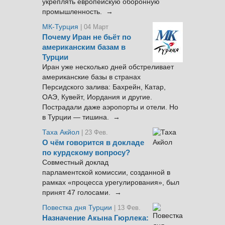
укреплять европейскую оборонную
промышленность. →
МК-Турция
| 04 Март
Почему Иран не бьёт по
американским базам в
Турции
Иран уже несколько дней обстреливает
американские базы в странах
Персидского залива: Бахрейн, Катар,
ОАЭ, Кувейт, Иордания и другие.
Пострадали даже аэропорты и отели. Но
в Турции — тишина. →
Таха Акйол
| 23 Фев.
О чём говорится в докладе
по курдскому вопросу?
Совместный доклад
парламентской комиссии, созданной в
рамках «процесса урегулирования», был
принят 47 голосами. →
Повестка дня Турции
| 13 Фев.
Назначение Акына Гюрлека: