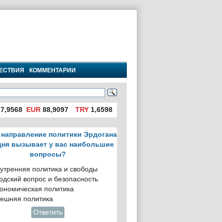
ЕСТВИЯ
КОММЕНТАРИИ
7,9568
EUR
88,9097
TRY
1,6598
 направление политики Эрдогана
дня вызывает у вас наибольшие
вопросы?
утренняя политика и свободы
рдский вопрос и безопасность
ономическая политика
ешняя политика
Ответить