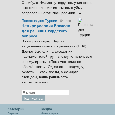
Стамбула Имамоглу, вдруг получил столь
высокие полномочия, вызвало уйму
вопросов и негативной реакции. →
Повестка дня Турции
| 04 Фев.
Четыре условия Бахчели
для решения курдского
вопроса
Во вторник лидер Партии
националистического движения (ПНД)
Девлет Бахчели на заседании
парламентской группы озвучил ключевую
формулировку: «Пока Анатолия не
обретёт покой, Оджалан — надежду,
Ахметы — свои посты, а Демирташ —
свой дом, наша решимость
непоколебима». →
Категории
Медиа
Евразия
Фотогалерея