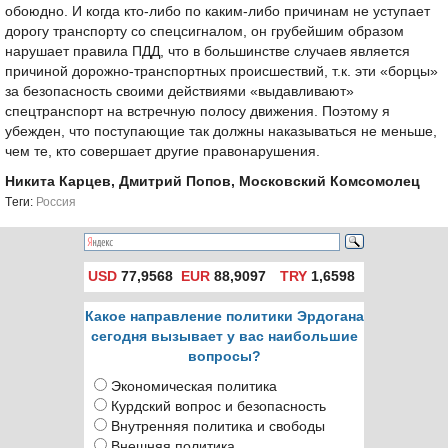
обоюдно. И когда кто-либо по каким-либо причинам не уступает
дорогу транспорту со спецсигналом, он грубейшим образом
нарушает правила ПДД, что в большинстве случаев является
причиной дорожно-транспортных происшествий, т.к. эти «борцы»
за безопасность своими действиями «выдавливают»
спецтранспорт на встречную полосу движения. Поэтому я
убежден, что поступающие так должны наказываться не меньше,
чем те, кто совершает другие правонарушения.
Никита Карцев, Дмитрий Попов, Московский Комсомолец
Tеги:
Россия
USD
77,9568
EUR
88,9097
TRY
1,6598
Какое направление политики Эрдогана
сегодня вызывает у вас наибольшие
вопросы?
Экономическая политика
Курдский вопрос и безопасность
Внутренняя политика и свободы
Внешняя политика