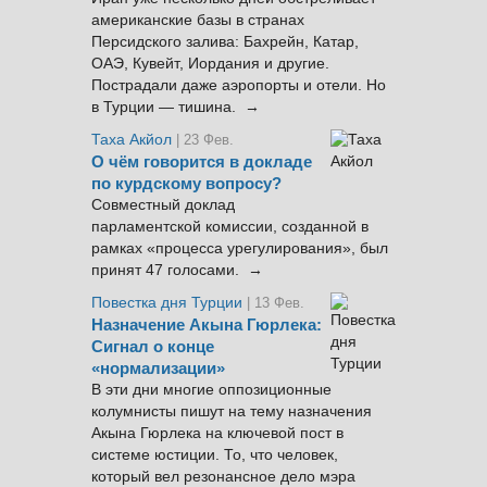
американские базы в странах
Персидского залива: Бахрейн, Катар,
ОАЭ, Кувейт, Иордания и другие.
Пострадали даже аэропорты и отели. Но
в Турции — тишина. →
Таха Акйол
| 23 Фев.
О чём говорится в докладе
по курдскому вопросу?
Совместный доклад
парламентской комиссии, созданной в
рамках «процесса урегулирования», был
принят 47 голосами. →
Повестка дня Турции
| 13 Фев.
Назначение Акына Гюрлека:
Сигнал о конце
«нормализации»
В эти дни многие оппозиционные
колумнисты пишут на тему назначения
Акына Гюрлека на ключевой пост в
системе юстиции. То, что человек,
который вел резонансное дело мэра