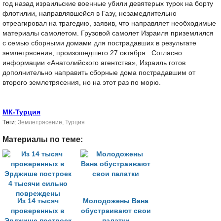
год назад израильские военные убили девятерых турок на борту
флотилии, направлявшейся в Газу, незамедлительно
отреагировал на трагедию, заявив, что направляет необходимые
материалы самолетом. Грузовой самолет Израиля приземлился
с семью сборными домами для пострадавших в результате
землетрясения, произошедшего 27 октября. Согласно
информации «Анатолийского агентства», Израиль готов
дополнительно направить сборные дома пострадавшим от
второго землетрясения, но на этот раз по морю.
МК-Турция
Tеги:
Землетрясение
,
Турция
Материалы по теме:
Из 14 тысяч
Молодожены Вана
проверенных в
обустраивают свои
Эрджише построек
палатки