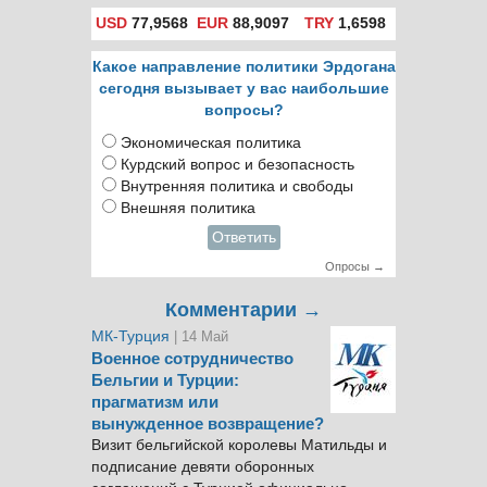
USD
77,9568
EUR
88,9097
TRY
1,6598
Какое направление политики Эрдогана
сегодня вызывает у вас наибольшие
вопросы?
Экономическая политика
Курдский вопрос и безопасность
Внутренняя политика и свободы
Внешняя политика
Ответить
Опросы →
Комментарии →
МК-Турция
| 14 Май
Военное сотрудничество
Бельгии и Турции:
прагматизм или
вынужденное возвращение?
Визит бельгийской королевы Матильды и
подписание девяти оборонных