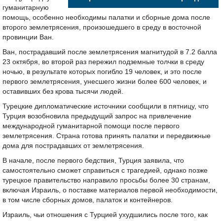
гуманитарную
помощь, особенно необходимы палатки и сборные дома после
второго землетрясения, произошедшего в среду в восточной
провинции Ван.
Ван, пострадавший после землетрясения магнитудой в 7.2 балла
23 октября, во второй раз пережил подземные толчки в среду
ночью, в результате которых погибло 19 человек, и это после
первого землетрясения, унесшего жизни более 600 человек, и
оставивших без крова тысячи людей.
Турецкие дипломатические источники сообщили в пятницу, что
Турция возобновила предыдущий запрос на привлечение
международной гуманитарной помощи после первого
землетрясения. Страна готова принять палатки и передвижные
дома для пострадавших от землетрясения.
В начале, после первого бедствия, Турция заявила, что
самостоятельно сможет справиться с трагедией, однако позже
турецкое правительство направило просьбы более 30 странам,
включая Израиль, о поставке материалов первой необходимости,
в том числе сборных домов, палаток и контейнеров.
Израиль, чьи отношения с Турцией ухудшились после того, как