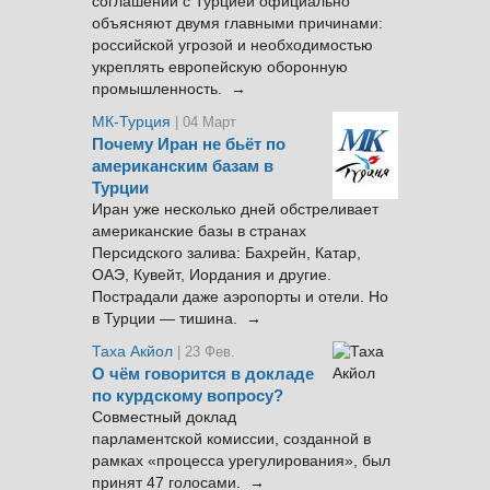
соглашений с Турцией официально
объясняют двумя главными причинами:
российской угрозой и необходимостью
укреплять европейскую оборонную
промышленность. →
МК-Турция
| 04 Март
Почему Иран не бьёт по
американским базам в
Турции
Иран уже несколько дней обстреливает
американские базы в странах
Персидского залива: Бахрейн, Катар,
ОАЭ, Кувейт, Иордания и другие.
Пострадали даже аэропорты и отели. Но
в Турции — тишина. →
Таха Акйол
| 23 Фев.
О чём говорится в докладе
по курдскому вопросу?
Совместный доклад
парламентской комиссии, созданной в
рамках «процесса урегулирования», был
принят 47 голосами. →