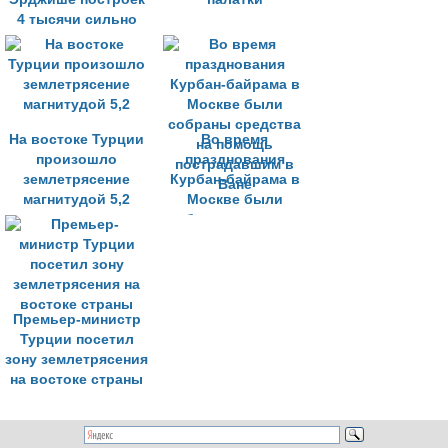
4 тысячи сильно
повреждены
На востоке Турции
Во время
произошло
празднования
землетрясение
Курбан-байрама в
магнитудой 5,2
Москве были
собраны средства
на помощь
пострадавшим в
Ване
Премьер-министр
Турции посетил
зону землетрясения
на востоке страны