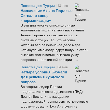
Повестка дня Турции
| 13 Фев.
Назначение Акына Гюрлека:
Сигнал о конце
«нормализации»
В эти дни многие оппозиционные
колумнисты пишут на тему назначения
Акына Гюрлека на ключевой пост в
системе юстиции. То, что человек,
который вел резонансное дело мэра
Стамбула Имамоглу, вдруг получил столь
высокие полномочия, вызвало уйму
вопросов и негативной реакции. →
Повестка дня Турции
| 04 Фев.
Четыре условия Бахчели
для решения курдского
вопроса
Во вторник лидер Партии
националистического движения (ПНД)
Девлет Бахчели на заседании
парламентской группы озвучил ключевую
формулировку: «Пока Анатолия не