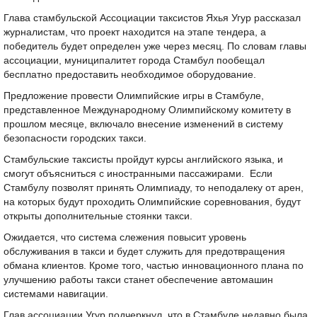
Глава стамбульской Ассоциации таксистов Яхья Угур рассказал
журналистам, что проект находится на этапе тендера, а
победитель будет определен уже через месяц. По словам главы
ассоциации, муниципалитет города Стамбул пообещал
бесплатно предоставить необходимое оборудование.
Предложение провести Олимпийские игры в Стамбуле,
представленное Международному Олимпийскому комитету в
прошлом месяце, включало внесение изменений в систему
безопасности городских такси.
Стамбульские таксисты пройдут курсы английского языка, и
смогут объясниться с иностранными пассажирами. Если
Стамбулу позволят принять Олимпиаду, то неподалеку от арен,
на которых будут проходить Олимпийские соревнования, будут
открыты дополнительные стоянки такси.
Ожидается, что система слежения повысит уровень
обслуживания в такси и будет служить для предотвращения
обмана клиентов. Кроме того, частью инновационного плана по
улучшению работы такси станет обеспечение автомашин
системами навигации.
Глав ассоциации Угур подчеркнул, что в Стамбуле недавно была