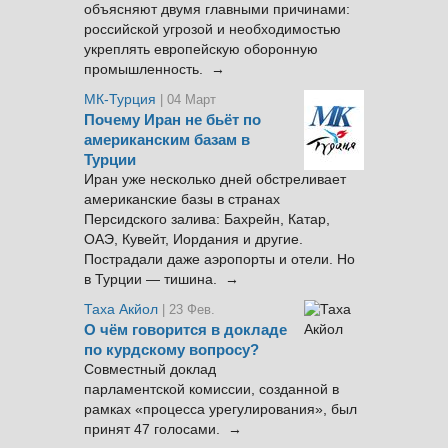
объясняют двумя главными причинами:
российской угрозой и необходимостью
укреплять европейскую оборонную
промышленность. →
МК-Турция
| 04 Март
Почему Иран не бьёт по
американским базам в
Турции
Иран уже несколько дней обстреливает
американские базы в странах
Персидского залива: Бахрейн, Катар,
ОАЭ, Кувейт, Иордания и другие.
Пострадали даже аэропорты и отели. Но
в Турции — тишина. →
Таха Акйол
| 23 Фев.
О чём говорится в докладе
по курдскому вопросу?
Совместный доклад
парламентской комиссии, созданной в
рамках «процесса урегулирования», был
принят 47 голосами. →