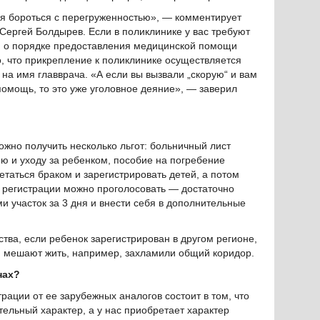
я бороться с перегруженностью», — комментирует
ергей Болдырев. Если в поликлинике у вас требуют
н о порядке предоставления медицинской помощи
, что прикрепление к поликлинике осуществляется
на имя главврача. «А если вы вызвали „скорую“ и вам
омощь, то это уже уголовное деяние», — заверил
ожно получить несколько льгот: больничный лист
ию и уходу за ребенком, пособие на погребение
етаться браком и зарегистрировать детей, а потом
ез регистрации можно проголосовать — достаточно
и участок за 3 дня и внести себя в дополнительные
тва, если ребенок зарегистрирован в другом регионе,
м мешают жить, например, захламили общий коридор.
нах?
рации от ее зарубежных аналогов состоит в том, что
тельный характер, а у нас приобретает характер