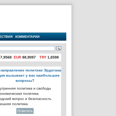
ЕСТВИЯ
КОММЕНТАРИИ
7,9568
EUR
88,9097
TRY
1,6598
 направление политики Эрдогана
дня вызывает у вас наибольшие
вопросы?
утренняя политика и свободы
ономическая политика
рдский вопрос и безопасность
ешняя политика
Ответить