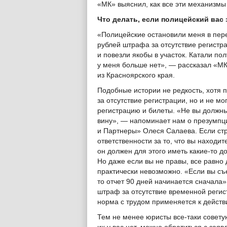
«МК» выяснил, как все эти механизмы
Что делать, если полицейский вас
«Полицейские остановили меня в пер
рублей штрафа за отсутствие регистра
и повезли якобы в участок. Катали пол
у меня больше нет», — рассказал «М
из Красноярского края.
Подобные истории не редкость, хотя п
за отсутствие регистрации, но и не мо
регистрацию и билеты. «Не вы должны
вину», — напоминает нам о презумпц
и Партнеры» Олеся Салаева. Если ст
ответственности за то, что вы находит
он должен для этого иметь какие-то д
Но даже если вы не правы, все равно 
практически невозможно. «Если вы съе
то отчет 90 дней начинается сначала
штраф за отсутствие временной регис
норма с трудом применяется к действ
Тем не менее юристы все-таки советую