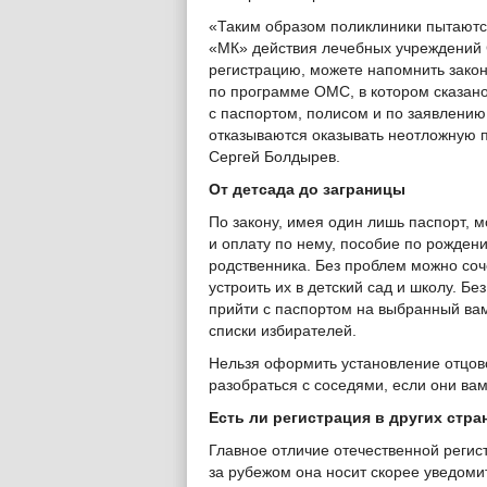
«Таким образом поликлиники пытаютс
«МК» действия лечебных учреждений С
регистрацию, можете напомнить зако
по программе ОМС, в котором сказано
с паспортом, полисом и по заявлению 
отказываются оказывать неотложную п
Сергей Болдырев.
От детсада до заграницы
По закону, имея один лишь паспорт, м
и оплату по нему, пособие по рожден
родственника. Без проблем можно соч
устроить их в детский сад и школу. Б
прийти с паспортом на выбранный вам
списки избирателей.
Нельзя оформить установление отцовс
разобраться с соседями, если они ва
Есть ли регистрация в других стра
Главное отличие отечественной регист
за рубежом она носит скорее уведоми