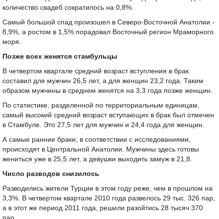
количество свадеб сократилось на 0,8%.
Самый большой спад произошел в Северо-Восточной Анатолии -
8,9%, а ростом в 1,5% порадовал Восточный регион Мраморного
моря.
Позже всех женятся стамбульцы
В четвертом квартале средний возраст вступления в брак
составил для мужчин 26,5 лет, а для женщин 23,2 года. Таким
образом мужчины в среднем женятся на 3,3 года позже женщин.
По статистике, разделенной по территориальным единицам,
самый высокий средний возраст вступающих в брак был отмечен
в Стамбуле. Это 27,5 лет для мужчин и 24,4 года для женщин.
А самые ранние браки, в соответствии с исследованиями,
происходят в Центральной Анатолии. Мужчины здесь готовы
жениться уже в 25,5 лет, а девушки выходить замуж в 21,8.
Число разводов снизилось
Разводились жители Турции в этом году реже, чем в прошлом на
3,3%. В четвертом квартале 2010 года развелось 29 тыс. 326 пар,
а в этот же период 2011 года, решили разойтись 28 тысяч 370
пар.