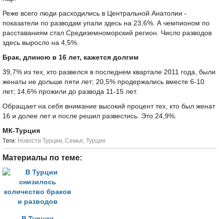
Реже всего люди расходились в Центральной Анатолии -
показатели по разводам упали здесь на 23,6%. А чемпионом по
расставаниям стал Средиземноморский регион. Число разводов
здесь выросло на 4,5%.
Брак, длиною в 16 лет, кажется долгим
39,7% из тех, кто развелся в последнем квартале 2011 года, были
женаты не дольше пяти лет; 20,5% продержались вместе 6-10
лет; 14,6% прожили до развода 11-15 лет.
Обращает на себя внимание высокий процент тех, кто был женат
16 и долее лет и после решил развестись. Это 24,9%.
МК-Турция
Tеги:
Новости Турции
,
Семья
,
Турция
Материалы по теме:
В Турции