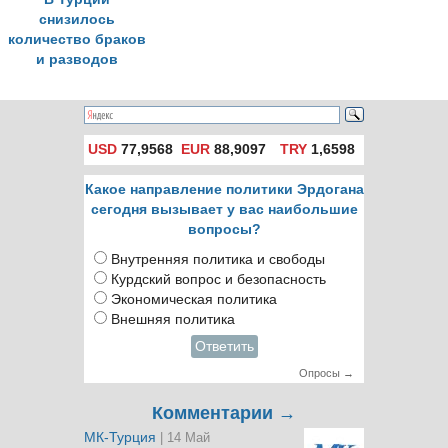
снизилось
количество браков
и разводов
USD
77,9568
EUR
88,9097
TRY
1,6598
Какое направление политики Эрдогана
сегодня вызывает у вас наибольшие
вопросы?
Внутренняя политика и свободы
Курдский вопрос и безопасность
Экономическая политика
Внешняя политика
Ответить
Опросы →
Комментарии →
МК-Турция
| 14 Май