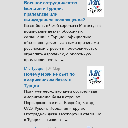
Военное сотрудничество
Бельгии и Турции:
прагматизм или
вынужденное возвращение?
Визит бельгийской королевы Матильды и
подписание девяти оборонных
соглашений с Турцией официально
объясняют двумя главными причинами:
российской угрозой и необходимостью
укреплять европейскую оборонную
промышленность. →
МК-Турция
| 04 Март
Почему Иран не бьёт по
американским базам в
Турции
Иран уже несколько дней обстреливает
американские базы в странах
Персидского залива: Бахрейн, Катар,
ОАЭ, Кувейт, Иордания и другие.
Пострадали даже аэропорты и отели. Но
в Турции — тишина. →