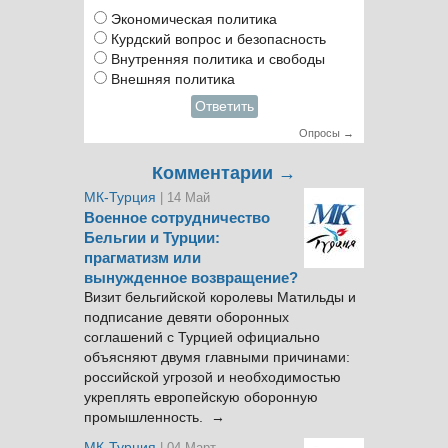
Экономическая политика
Курдский вопрос и безопасность
Внутренняя политика и свободы
Внешняя политика
Ответить
Опросы →
Комментарии →
МК-Турция
| 14 Май
Военное сотрудничество
Бельгии и Турции:
прагматизм или
вынужденное возвращение?
Визит бельгийской королевы Матильды и
подписание девяти оборонных
соглашений с Турцией официально
объясняют двумя главными причинами:
российской угрозой и необходимостью
укреплять европейскую оборонную
промышленность. →
МК-Турция
| 04 Март