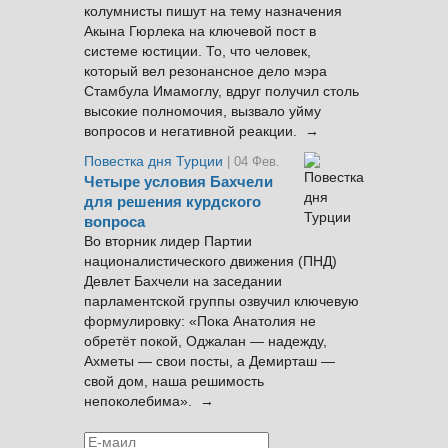
колумнисты пишут на тему назначения
Акына Гюрлека на ключевой пост в
системе юстиции. То, что человек,
который вел резонансное дело мэра
Стамбула Имамоглу, вдруг получил столь
высокие полномочия, вызвало уйму
вопросов и негативной реакции. →
Повестка дня Турции
| 04 Фев.
Четыре условия Бахчели
для решения курдского
вопроса
Во вторник лидер Партии
националистического движения (ПНД)
Девлет Бахчели на заседании
парламентской группы озвучил ключевую
формулировку: «Пока Анатолия не
обретёт покой, Оджалан — надежду,
Ахметы — свои посты, а Демирташ —
свой дом, наша решимость
непоколебима». →