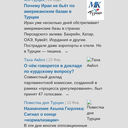
Почему Иран не бьёт по
американским базам в
Турции
Иран уже несколько дней обстреливает
американские базы в странах
Персидского залива: Бахрейн, Катар,
ОАЭ, Кувейт, Иордания и другие.
Пострадали даже аэропорты и отели. Но
в Турции — тишина. →
Таха Акйол
| 23 Фев.
О чём говорится в докладе
по курдскому вопросу?
Совместный доклад
парламентской комиссии, созданной в
рамках «процесса урегулирования», был
принят 47 голосами. →
Повестка дня Турции
| 13 Фев.
Назначение Акына Гюрлека:
Сигнал о конце
«нормализации»
В эти дни многие оппозиционные