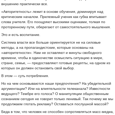
внушению практически все.
«Авторитетность» лежит в основе обучения, доминируя над
критическим началом. Прилежный ученик как губка впитывает
слова учителя. Его поощряют высокими оценками, толкая по
проторенному пути, оберегают от самостоятельного мышления.
Это и есть воспитание.
Система власти все больше ориентируется не на силовые
методы, а на пропагандистские, которые основаны на
«авторитетности». Нам не оставляют и минуты свободного
времени, чтобы в одиночестве осмыслить ситуацию в мире,
стране, семье, — предоставляют готовые рецепты, на одном из
которых он должен остановить свой выбор.
В этом — суть потребления.
Но на чем основываются наши предпочтения? На убедительной
аргументации? Или на влиятельности телеканала? Известности
ведущего? Тембре его голоса? О манипуляции общественным
сознанием сегодня не говорит только ленивый. Так почему же мы
продолжаем глотать рекламу? Оставаться послушной массой?
Беда в том, что человек не способен сопротивляться масс-медиа,