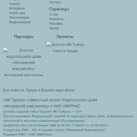
Авторы
Анализ
Интервью
Cтраницы
Злоба дня
О нас
Фотогалерея
Контакты
Видеогалерея
Реклама
Архив
Партнеры
Проекты
Новости Турции
Московский комсомолец
Все новости Турции в Вашем смартфоне!
«МК-Турция» совместный проект Издательского дома
«Московский комсомолец»
и АНО «МИРНаС
Сетевое издание «МК в Турции» MK-Turkey.ru — 16+
Зарегистрировано Федеральной службой по надзору в сфере связи, информационных
технологий и массовых коммуникаций (Роскомнадзор).
Свидетельство о регистрации СМИ Эл № ФС 77-66061 от 10.06.2016 г.
Учредитель СМИ – АО «Редакция газеты «Московский Комсомолец»
Редакция СМИ – АНО «МИРНаС»