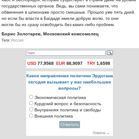
государственных органов. Ведь, вы сами понимаете, что
обвинения в шпионаже просто смешные. Прошло уже пять дней,
но если бы власти в Багдаде имели добрую волю, то они
могли бы их сразу освободить без каких-либо проблем.
Борис Золотарев, Московский комсомолец
Tеги:
Россия
USD
77,9568
EUR
88,9097
TRY
1,6598
Какое направление политики Эрдогана
сегодня вызывает у вас наибольшие
вопросы?
Экономическая политика
Курдский вопрос и безопасность
Внутренняя политика и свободы
Внешняя политика
Ответить
Опросы →