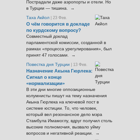
Пострадали даже аэропорты и отели. Но
в Турции — тишина. →
Таха Акйол
| 23 Фев.
О чём говорится в докладе
по курдскому вопросу?
Совместный доклад
парламентской комиссии, созданной в
рамках «процесса урегулирования», был
принят 47 голосами. →
Повестка дня Турции
| 13 Фев.
Назначение Акына Гюрлека:
Сигнал о конце
«нормализации»
В эти дни многие оппозиционные
колумнисты пишут на тему назначения
Акына Гюрлека на ключевой пост в
системе юстиции. То, что человек,
который вел резонансное дело мэра
Стамбула Имамоглу, вдруг получил столь
высокие полномочия, вызвало уйму
вопросов и негативной реакции. →