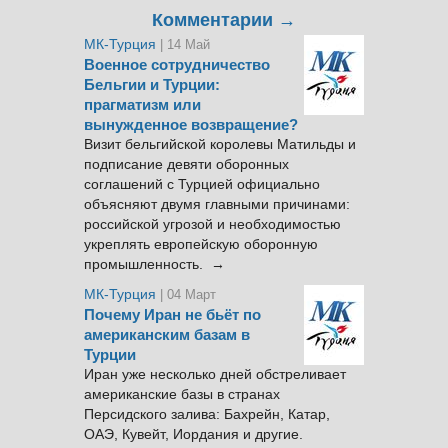
Комментарии →
МК-Турция
| 14 Май
Военное сотрудничество
Бельгии и Турции:
прагматизм или
вынужденное возвращение?
Визит бельгийской королевы Матильды и
подписание девяти оборонных
соглашений с Турцией официально
объясняют двумя главными причинами:
российской угрозой и необходимостью
укреплять европейскую оборонную
промышленность. →
МК-Турция
| 04 Март
Почему Иран не бьёт по
американским базам в
Турции
Иран уже несколько дней обстреливает
американские базы в странах
Персидского залива: Бахрейн, Катар,
ОАЭ, Кувейт, Иордания и другие.