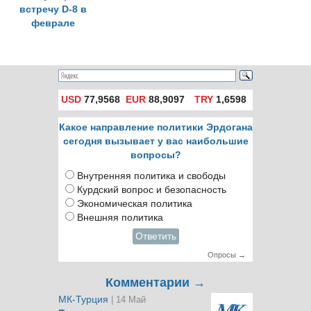
встречу D-8 в
феврале
USD
77,9568
EUR
88,9097
TRY
1,6598
Какое направление политики Эрдогана
сегодня вызывает у вас наибольшие
вопросы?
Внутренняя политика и свободы
Курдский вопрос и безопасность
Экономическая политика
Внешняя политика
Ответить
Опросы →
Комментарии →
МК-Турция
| 14 Май