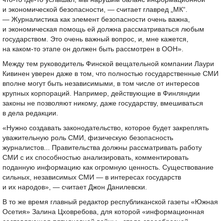
и экономической безопасности, — считает главред „МК“.
— Журналистика как элемент безопасности очень важна,
и экономическая помощь ей должна рассматриваться любым
государством. Это очень важный вопрос, и, мне кажется,
на каком-то этапе он должен быть рассмотрен в ООН».
Между тем руководитель Финской вещательной компании Лаури
Кивинен уверен даже в том, что полностью государственные СМИ
вполне могут быть независимыми, в том числе от интересов
крупных корпораций. Например, действующие в Финляндии
законы не позволяют никому, даже государству, вмешиваться
в дела редакции.
«Нужно создавать законодательство, которое будет закреплять
уважительную роль СМИ, физическую безопасность
журналистов... Правительства должны рассматривать работу
СМИ с их способностью анализировать, комментировать
поданную информацию как огромную ценность. Существование
сильных, независимых СМИ — в интересах государств
и их народов», — считает Джон Данилевски.
В то же время главный редактор республиканской газеты «Южная
Осетия» Залина Цховребова, для которой «информационная