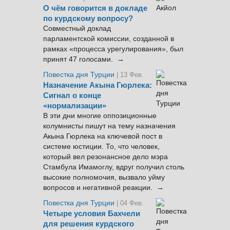
О чём говорится в докладе
по курдскому вопросу?
Совместный доклад
парламентской комиссии, созданной в
рамках «процесса урегулирования», был
принят 47 голосами. →
Повестка дня Турции
| 13 Фев.
Назначение Акына Гюрлека:
Сигнал о конце
«нормализации»
В эти дни многие оппозиционные
колумнисты пишут на тему назначения
Акына Гюрлека на ключевой пост в
системе юстиции. То, что человек,
который вел резонансное дело мэра
Стамбула Имамоглу, вдруг получил столь
высокие полномочия, вызвало уйму
вопросов и негативной реакции. →
Повестка дня Турции
| 04 Фев.
Четыре условия Бахчели
для решения курдского