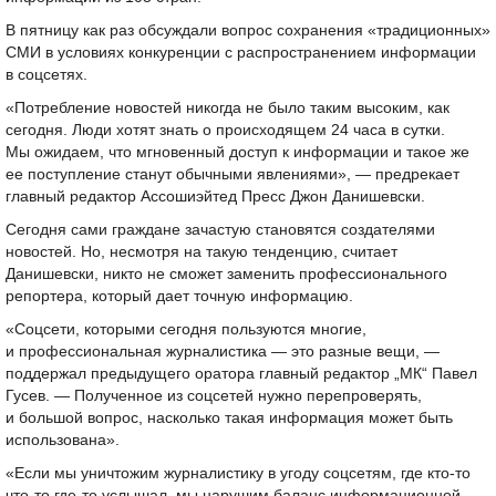
В пятницу как раз обсуждали вопрос сохранения «традиционных»
СМИ в условиях конкуренции с распространением информации
в соцсетях.
«Потребление новостей никогда не было таким высоким, как
сегодня. Люди хотят знать о происходящем 24 часа в сутки.
Мы ожидаем, что мгновенный доступ к информации и такое же
ее поступление станут обычными явлениями», — предрекает
главный редактор Ассошиэйтед Пресс Джон Данишевски.
Сегодня сами граждане зачастую становятся создателями
новостей. Но, несмотря на такую тенденцию, считает
Данишевски, никто не сможет заменить профессионального
репортера, который дает точную информацию.
«Соцсети, которыми сегодня пользуются многие,
и профессиональная журналистика — это разные вещи, —
поддержал предыдущего оратора главный редактор „МК“ Павел
Гусев. — Полученное из соцсетей нужно перепроверять,
и большой вопрос, насколько такая информация может быть
использована».
«Если мы уничтожим журналистику в угоду соцсетям, где кто-то
что-то где-то услышал, мы нарушим баланс информационной