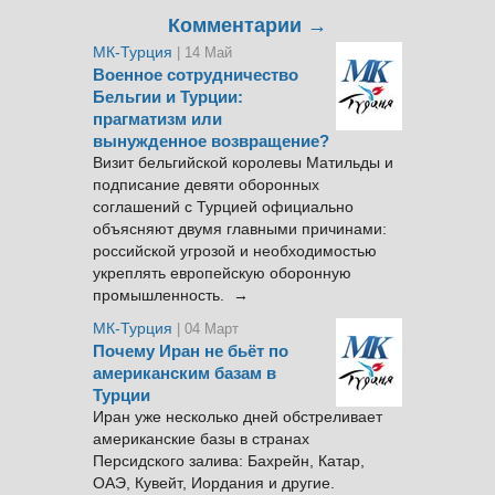
Комментарии →
МК-Турция
| 14 Май
Военное сотрудничество
Бельгии и Турции:
прагматизм или
вынужденное возвращение?
Визит бельгийской королевы Матильды и
подписание девяти оборонных
соглашений с Турцией официально
объясняют двумя главными причинами:
российской угрозой и необходимостью
укреплять европейскую оборонную
промышленность. →
МК-Турция
| 04 Март
Почему Иран не бьёт по
американским базам в
Турции
Иран уже несколько дней обстреливает
американские базы в странах
Персидского залива: Бахрейн, Катар,
ОАЭ, Кувейт, Иордания и другие.