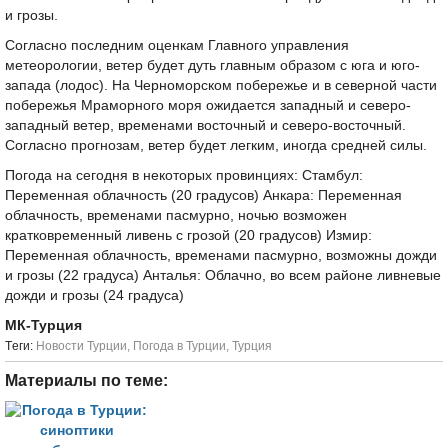
и грозы.
Согласно последним оценкам Главного управления
метеорологии, ветер будет дуть главным образом с юга и юго-
запада (лодос). На Черноморском побережье и в северной части
побережья Мраморного моря ожидается западный и северо-
западный ветер, временами восточный и северо-восточный.
Согласно прогнозам, ветер будет легким, иногда средней силы.
Погода на сегодня в некоторых провинциях: Стамбул:
Переменная облачность (20 градусов) Анкара: Переменная
облачность, временами пасмурно, ночью возможен
кратковременный ливень с грозой (20 градусов) Измир:
Переменная облачность, временами пасмурно, возможны дожди
и грозы (22 градуса) Анталья: Облачно, во всем районе ливневые
дожди и грозы (24 градуса)
МК-Турция
Tеги:
Новости Турции
,
Погода в Турции
,
Турция
Материалы по теме: