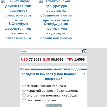
В Стамбуле
Стамбульская
демонстрантов
прокуратура
разгоняют
выдвинула
слезоточивым
обвинения против
газом
протестантов в
Гези
USD
77,9568
EUR
88,9097
TRY
1,6598
Какое направление политики Эрдогана
сегодня вызывает у вас наибольшие
вопросы?
Экономическая политика
Курдский вопрос и безопасность
Внутренняя политика и свободы
Внешняя политика
Ответить