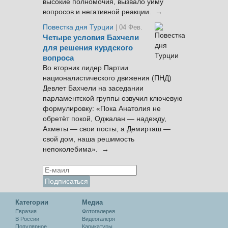
высокие полномочия, вызвало уйму
вопросов и негативной реакции. →
Повестка дня Турции
| 04 Фев.
Четыре условия Бахчели
для решения курдского
вопроса
Во вторник лидер Партии
националистического движения (ПНД)
Девлет Бахчели на заседании
парламентской группы озвучил ключевую
формулировку: «Пока Анатолия не
обретёт покой, Оджалан — надежду,
Ахметы — свои посты, а Демирташ —
свой дом, наша решимость
непоколебима». →
Категории
Медиа
Евразия
Фотогалерея
В России
Видеогалеря
Популярное
Карикатуры