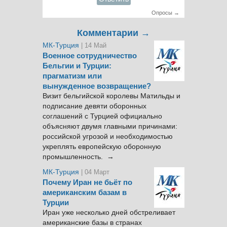
Опросы →
Комментарии →
МК-Турция
| 14 Май
Военное сотрудничество
Бельгии и Турции:
прагматизм или
вынужденное возвращение?
Визит бельгийской королевы Матильды и
подписание девяти оборонных
соглашений с Турцией официально
объясняют двумя главными причинами:
российской угрозой и необходимостью
укреплять европейскую оборонную
промышленность. →
МК-Турция
| 04 Март
Почему Иран не бьёт по
американским базам в
Турции
Иран уже несколько дней обстреливает
американские базы в странах