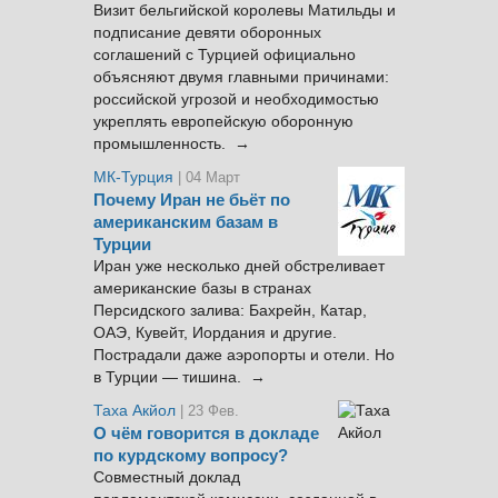
Визит бельгийской королевы Матильды и
подписание девяти оборонных
соглашений с Турцией официально
объясняют двумя главными причинами:
российской угрозой и необходимостью
укреплять европейскую оборонную
промышленность. →
МК-Турция
| 04 Март
Почему Иран не бьёт по
американским базам в
Турции
Иран уже несколько дней обстреливает
американские базы в странах
Персидского залива: Бахрейн, Катар,
ОАЭ, Кувейт, Иордания и другие.
Пострадали даже аэропорты и отели. Но
в Турции — тишина. →
Таха Акйол
| 23 Фев.
О чём говорится в докладе
по курдскому вопросу?
Совместный доклад