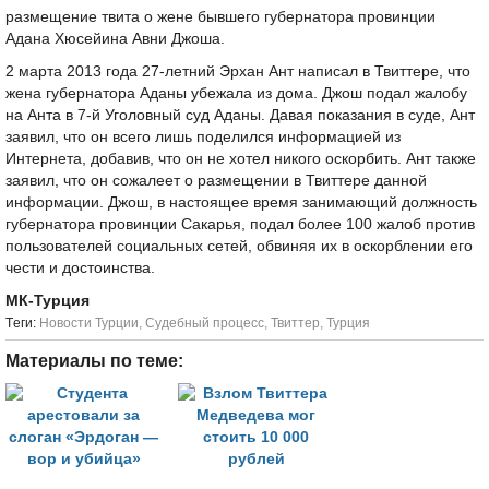
размещение твита о жене бывшего губернатора провинции
Адана Хюсейина Авни Джоша.
2 марта 2013 года 27-летний Эрхан Ант написал в Твиттере, что
жена губернатора Аданы убежала из дома. Джош подал жалобу
на Анта в 7-й Уголовный суд Аданы. Давая показания в суде, Ант
заявил, что он всего лишь поделился информацией из
Интернета, добавив, что он не хотел никого оскорбить. Ант также
заявил, что он сожалеет о размещении в Твиттере данной
информации. Джош, в настоящее время занимающий должность
губернатора провинции Сакарья, подал более 100 жалоб против
пользователей социальных сетей, обвиняя их в оскорблении его
чести и достоинства.
МК-Турция
Tеги:
Новости Турции
,
Судебный процесс
,
Твиттер
,
Турция
Материалы по теме: