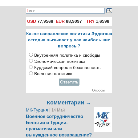
закрытие Твиттера
и YouTube
USD
77,9568
EUR
88,9097
TRY
1,6598
Какое направление политики Эрдогана
сегодня вызывает у вас наибольшие
вопросы?
Внутренняя политика и свободы
Экономическая политика
Курдский вопрос и безопасность
Внешняя политика
Ответить
Опросы →
Комментарии →
МК-Турция
| 14 Май
Военное сотрудничество
Бельгии и Турции:
прагматизм или
вынужденное возвращение?