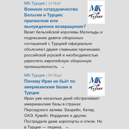
МК-Турция
| 14 Май
Военное сотрудничество
Бельгии и Турции:
прагматизм или
вынужденное возвращение?
Визит бельгийской королевы Матильды и
подписание девяти оборонных
соглашений с Турцией официально
объясняют двумя главными причинами:
российской угрозой и необходимостью
укреплять европейскую оборонную
промышленность. →
МК-Турция
| 04 Март
Почему Иран не бьёт по
американским базам в
Турции
Иран уже несколько дней обстреливает
американские базы в странах
Персидского залива: Бахрейн, Катар,
ОАЭ, Кувейт, Иордания и другие.
Пострадали даже аэропорты и отели. Но
в Турции — тишина. →