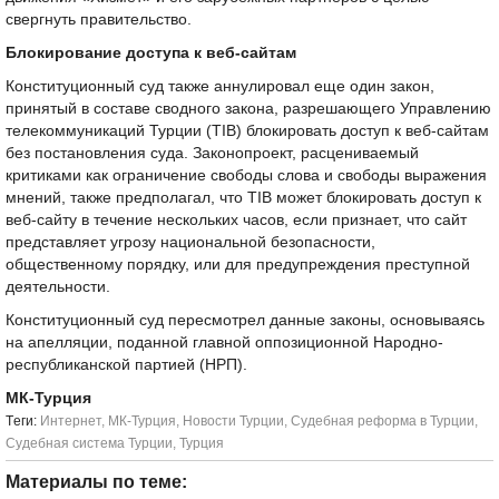
свергнуть правительство.
Блокирование доступа к веб-сайтам
Конституционный суд также аннулировал еще один закон,
принятый в составе сводного закона, разрешающего Управлению
телекоммуникаций Турции (TIB) блокировать доступ к веб-сайтам
без постановления суда. Законопроект, расцениваемый
критиками как ограничение свободы слова и свободы выражения
мнений, также предполагал, что TIB может блокировать доступ к
веб-сайту в течение нескольких часов, если признает, что сайт
представляет угрозу национальной безопасности,
общественному порядку, или для предупреждения преступной
деятельности.
Конституционный суд пересмотрел данные законы, основываясь
на апелляции, поданной главной оппозиционной Народно-
республиканской партией (НРП).
МК-Турция
Tеги:
Интернет
,
МК-Турция
,
Новости Турции
,
Судебная реформа в Турции
,
Судебная система Турции
,
Турция
Материалы по теме: