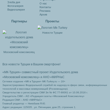
Злоба дня
О нас
Фотогалерея
Контакты
Видеогалерея
Реклама
Архив
Партнеры
Проекты
Новости Турции
Московский комсомолец
Все новости Турции в Вашем смартфоне!
«МК-Турция» совместный проект Издательского дома
«Московский комсомолец»
и АНО «МИРНаС
Сетевое издание «МК в Турции» MK-Turkey.ru — 16+
Зарегистрировано Федеральной службой по надзору в сфере связи, информационных
технологий и массовых коммуникаций (Роскомнадзор).
Свидетельство о регистрации СМИ Эл № ФС 77-66061 от 10.06.2016 г.
Учредитель СМИ – АО «Редакция газеты «Московский Комсомолец»
Редакция СМИ – АНО «МИРНаС»
Главный редактор — Ниязбаев Я.Ю.
Адрес редакции: 115035 , ул. Пятницкая, дом 25, строение 1.