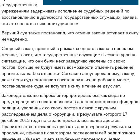
государственным
учреждениям задерживать исполнение судебных решений по
восстановлению в должности государственных служащих, заявив,
что это является неконституционным.
Верхний суд также постановил, что отмена закона вступает в силу
немедленно.
Спорный закон, принятый в рамках сводного закона в прошлом
месяце, гласит, что государственные служащие высокого уровня,
считающие, что они были несправедливо уволены со своих
постов, больше не будут иметь возможности отменить решение
правительства без отсрочки. Согласно аннулированному закону,
даже если суд постановил восстановить их на рабочем месте,
постановление суда не вступит в силу в течение двух лет.
Законодательство широко интерпретировалось как мера по
предотвращению восстановления в должностистарших офицеров
полиции, уволенных со своих постов в связи с крупным
расследованием дела о коррупции, в результате которого 17
декабря 2013 года по стране прокатилась волна арестов.
Правительство отказалось признать достоверными результаты
прослушки, признав их заговором последователей религиозного
движения «Хизмет» и его зарубежных партнеров с целью