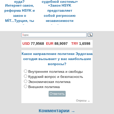
Интернет-закон,
«Закон HSYK
реформа HSYK и
представляет
закон о
собой регрессию
MİT...Турция, ты
независимости
куда?
судебной системы»
USD
77,9568
EUR
88,9097
TRY
1,6598
Какое направление политики Эрдогана
сегодня вызывает у вас наибольшие
вопросы?
Внутренняя политика и свободы
Курдский вопрос и безопасность
Экономическая политика
Внешняя политика
Ответить
Опросы →
Комментарии →